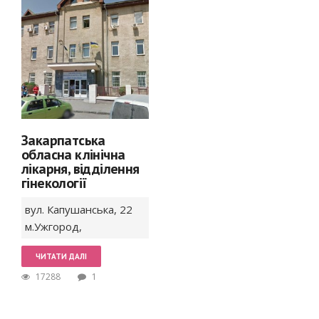
Закарпатська
обласна клінічна
лікарня, відділення
гінекології
вул. Капушанська,
22
м.Ужгород
,
ЧИТАТИ ДАЛІ
17288
1