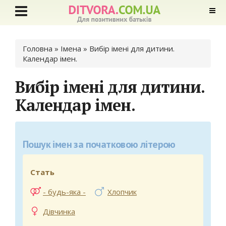
Ви є тут
Головна
» Імена »
Вибір імені для дитини.
Календар імен.
Вибір імені для дитини.
Календар імен.
Пошук імен за початковою літерою
Стать
- будь-яка -
Хлопчик
Дівчинка