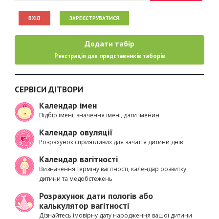
ВХІД
ЗАРЕЄСТРУВАТИСЯ
Додати табір
Реєстрація для представників таборів
СЕРВІСИ ДІТВОРИ
Календар імен
Підбір імені, значення імені, дати іменин
Календар овуляції
Розрахунок сприятливих для зачаття дитини днів
Календар вагітності
Визначення терміну вагітності, календар розвитку
дитини та медобстежень
Розрахунок дати пологів або
калькулятор вагітності
Дізнайтесь імовірну дату народження вашої дитини