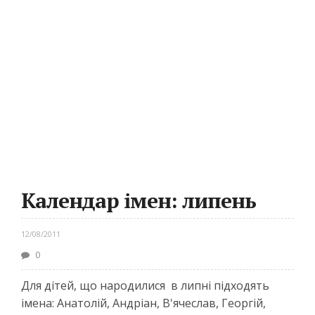
Календар імен: липень
12/08/2011
0
Для дітей, що народилися в липні підходять
імена: Анатолій, Андріан, В'ячеслав, Георгій,