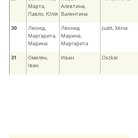
Марта,
Алевтина,
Павло, Юлія
Валентина
30
Леонід,
Леонид
Judit, Xénia
Маргарита,
Марина,
Марина
Маргарита
31
Омелян,
Иван
Oszkár
Іван