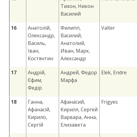
Тихон, Никон
Василий
16
Анатолій,
Филипп,
Valter
Олександр,
Василий,
Василь,
Анатолий,
Іван,
Иван, Марк,
Костянтин
Александр
17
Андрій,
Андрей, Федор
Elek, Endre
Єфим,
Марфа
Федір
18
Ганна,
Афанасий,
Frigyes
Афанасій,
Кирилл, Сергей
Кирило,
Варвара, Анна,
Сергій
Елизавета