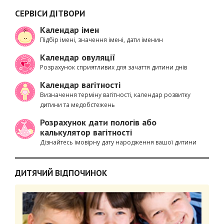
СЕРВІСИ ДІТВОРИ
Календар імен
Підбір імені, значення імені, дати іменин
Календар овуляції
Розрахунок сприятливих для зачаття дитини днів
Календар вагітності
Визначення терміну вагітності, календар розвитку
дитини та медобстежень
Розрахунок дати пологів або
калькулятор вагітності
Дізнайтесь імовірну дату народження вашої дитини
ДИТЯЧИЙ ВІДПОЧИНОК