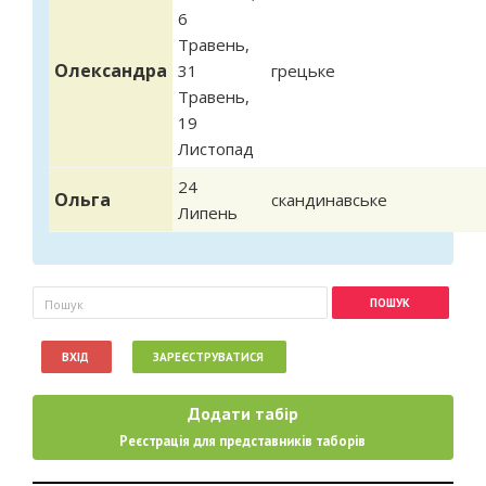
6
Травень
,
Олександра
31
грецьке
Травень
,
19
Листопад
24
Ольга
скандинавське
Липень
Пошукова форма
Пошук
ВХІД
ЗАРЕЄСТРУВАТИСЯ
Додати табір
Реєстрація для представників таборів