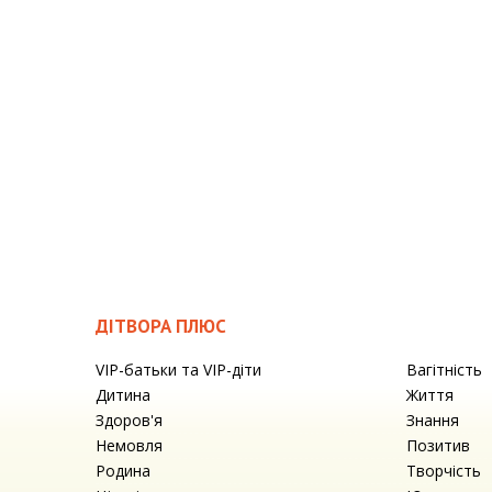
ДІТВОРА ПЛЮС
VIP-батьки та VIP-діти
Вагітність
Дитина
Життя
Здоров'я
Знання
Немовля
Позитив
Родина
Творчість