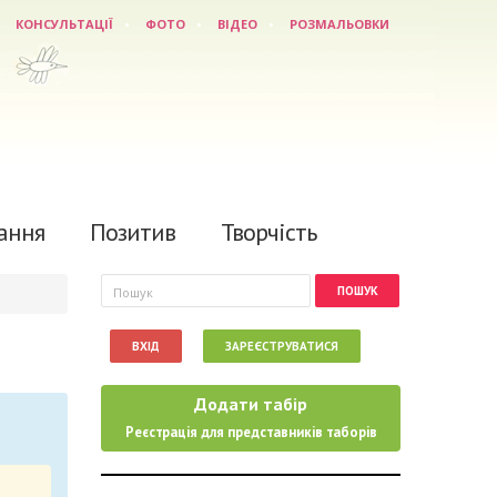
КОНСУЛЬТАЦІЇ
ФОТО
ВІДЕО
РОЗМАЛЬОВКИ
ання
Позитив
Творчість
Пошукова форма
Пошук
ВХІД
ЗАРЕЄСТРУВАТИСЯ
Додати табір
Реєстрація для представників таборів