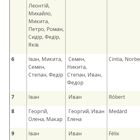
Леонтій,
Михайло,
Микита,
Петро, Роман,
Сидір, Федір,
Яків
6
Іван, Микита,
Семен,
Cintia, Norbe
Семен,
Никита,
Степан, Федір
Степан, Иван,
Федор
7
Іван
Иван
Róbert
8
Георгій,
Георгий, Иван
Medárd
Олена, Макар
Елена
9
Іван
Иван
Félix