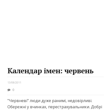
Календар імен: червень
13/08/2011
0
"Червневі" люди дуже ранимі, недовірливі.
Обережні у вчинках, перестрахувальники. Добрі