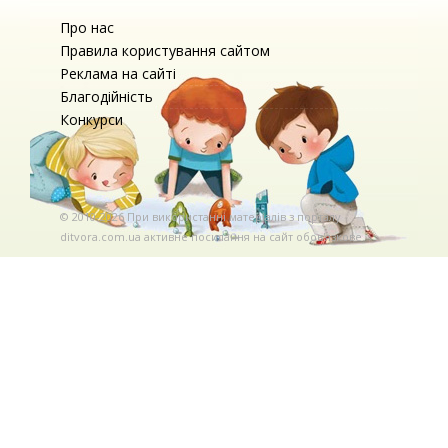
Про нас
Правила користування сайтом
Реклама на сайті
Благодійність
Конкурси
© 2010-2026 При використаннi матерiалiв з порталу
ditvora.com.ua активне посилання на сайт обов'язкове. .