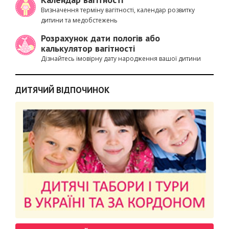
Визначення терміну вагітності, календар розвитку
дитини та медобстежень
Розрахунок дати пологів або
калькулятор вагітності
Дізнайтесь імовірну дату народження вашої дитини
ДИТЯЧИЙ ВІДПОЧИНОК