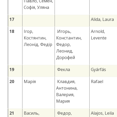
Павло, Семен,
Софія, Уляна
17
Alida, Laura
18
Ігор,
Игорь,
Arnold,
Костянтин,
Константин,
Levente
Леонід, Федір
Федор,
Леонид,
Дорофей
19
Фекла
Gyárfás
20
Марія
Клавдия,
Rafael
Антонина,
Валерия,
Мария
21
Василь,
Федор,
Alajos, Leila