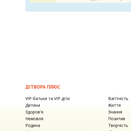
ДІТВОРА ПЛЮС
VIP-батьки та VIP-діти
Вагітність
Дитина
Життя
Здоров'я
Знання
Немовля
Позитив
Родина
Творчість