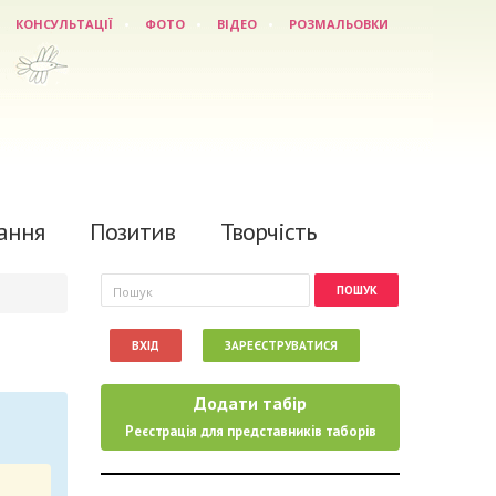
КОНСУЛЬТАЦІЇ
ФОТО
ВІДЕО
РОЗМАЛЬОВКИ
ання
Позитив
Творчість
Пошукова форма
Пошук
ВХІД
ЗАРЕЄСТРУВАТИСЯ
Додати табір
Реєстрація для представників таборів