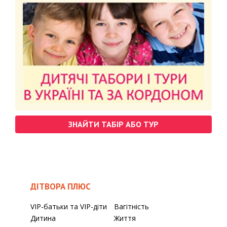
ЗНАЙТИ ТАБІР АБО ТУР
ДІТВОРА ПЛЮС
VIP-батьки та VIP-діти
Вагітність
Дитина
Життя