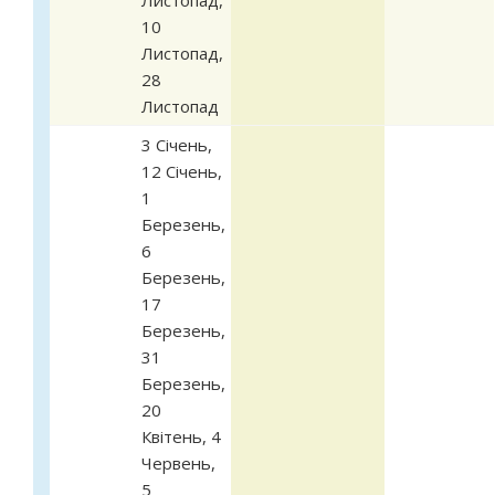
10
Листопад
,
28
Листопад
3 Січень
,
12 Січень
,
1
Березень
,
6
Березень
,
17
Березень
,
31
Березень
,
20
Квітень
,
4
Червень
,
5