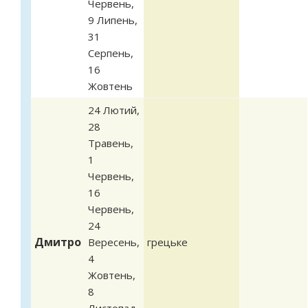
Червень
,
9 Липень
,
31
Серпень
,
16
Жовтень
24 Лютий
,
28
Травень
,
1
Червень
,
16
Червень
,
24
Дмитро
Вересень
,
грецьке
4
Жовтень
,
8
Листопад
,