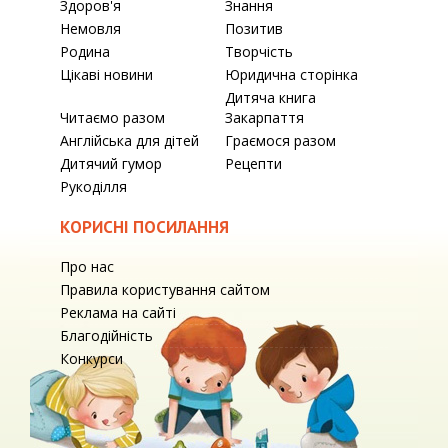
Здоров'я
Знання
Немовля
Позитив
Родина
Творчість
Цікаві новини
Юридична сторінка
Дитяча книга
Читаємо разом
Закарпаття
Англійська для дітей
Граємося разом
Дитячий гумор
Рецепти
Рукоділля
КОРИСНІ ПОСИЛАННЯ
Про нас
Правила користування сайтом
Реклама на сайті
Благодійність
Конкурси