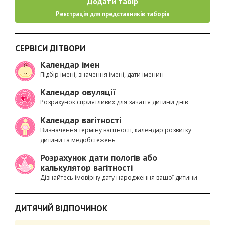
Додати табір
Реєстрація для представників таборів
СЕРВІСИ ДІТВОРИ
Календар імен
Підбір імені, значення імені, дати іменин
Календар овуляції
Розрахунок сприятливих для зачаття дитини днів
Календар вагітності
Визначення терміну вагітності, календар розвитку
дитини та медобстежень
Розрахунок дати пологів або
калькулятор вагітності
Дізнайтесь імовірну дату народження вашої дитини
ДИТЯЧИЙ ВІДПОЧИНОК