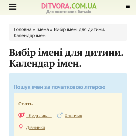
Ви є тут
Головна
» Імена »
Вибір імені для дитини.
Календар імен.
Вибір імені для дитини.
Календар імен.
Пошук імен за початковою літерою
Стать
- будь-яка -
Хлопчик
Дівчинка