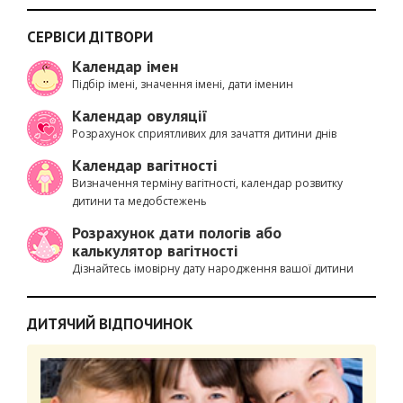
СЕРВІСИ ДІТВОРИ
Календар імен
Підбір імені, значення імені, дати іменин
Календар овуляції
Розрахунок сприятливих для зачаття дитини днів
Календар вагітності
Визначення терміну вагітності, календар розвитку
дитини та медобстежень
Розрахунок дати пологів або
калькулятор вагітності
Дізнайтесь імовірну дату народження вашої дитини
ДИТЯЧИЙ ВІДПОЧИНОК