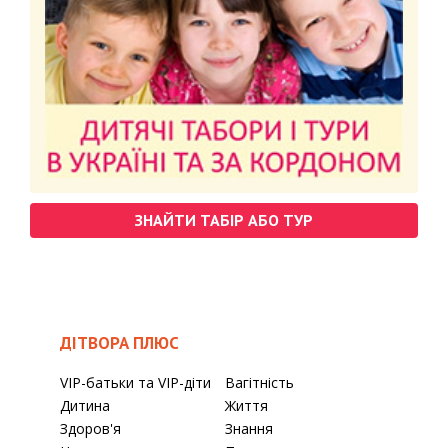
ЗНАЙТИ ТАБІР АБО ТУР
ДІТВОРА ПЛЮС
VIP-батьки та VIP-діти
Вагітність
Дитина
Життя
Здоров'я
Знання