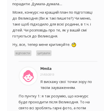
порадити. Думала-думала....
Може, конкурс на кращий план по підготовці
до Великодня (Ви ж такі пишете?) Чи меню,
таке щоб підходило для всієї родини, в т.ч. і
дітей. Чи розповідь про те, як у вашій сімї
готуються до Великодня.
Ну, все, тепер мене критикуйте.
відповісти
цитувати
Mmila
21/03/2013
Я вискажу свої точки зору по
твоїм зауваженням.
По пунтку 1: я так розумію, що конкурс
буде проходити після Великодня. То на
свято всі зроблять гарні фото, а потім