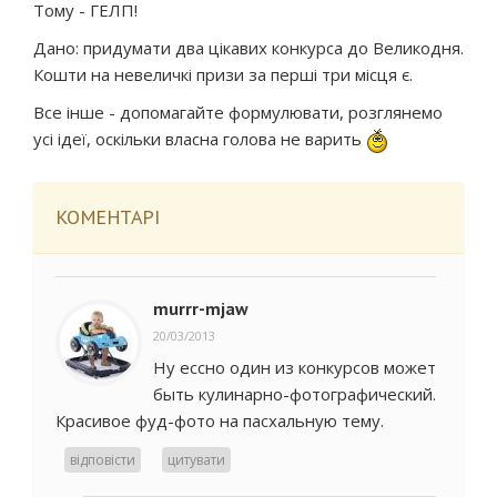
Тому - ГЕЛП!
Дано: придумати два цікавих конкурса до Великодня.
Кошти на невеличкі призи за перші три місця є.
Все інше - допомагайте формулювати, розглянемо
усі ідеї, оскільки власна голова не варить
КОМЕНТАРІ
murrr-mjaw
20/03/2013
Ну ессно один из конкурсов может
быть кулинарно-фотографический.
Красивое фуд-фото на пасхальную тему.
відповісти
цитувати