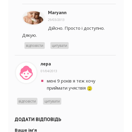
Maryann
29/03/2013
Дійсно. Просто і доступно.
Дякую.
відповісти
цитувати
лера
01/04/2013
мені 9 років я теж хочу
приймати учяствія
відповісти
цитувати
ДОДАТИ ВІДПОВІДЬ
Ваше ім'я