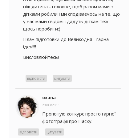
ніж дитина - головне, щоб разом мами з
дітками робили і ми сподіваємось на те, що
у нас мами свідомі і дадуть діткам теж
щось поробити:)
План підготовки до Великодня - гарна
ідея!!!!
Висловлюйтесь!
відповісти
цитувати
oxana
29/03/2013
Пропоную конкурс просто гарної
фотогграфіі про Пасху.
відповісти
цитувати