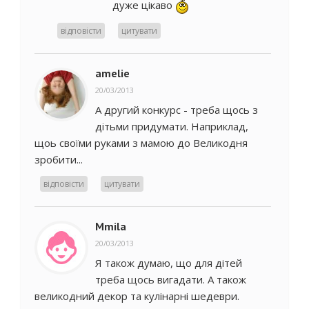
дуже цікаво
відповісти
цитувати
amelie
20/03/2013
А другий конкурс - треба щось з
дітьми придумати. Наприклад,
щоь своїми руками з мамою до Великодня
зробити...
відповісти
цитувати
Mmila
20/03/2013
Я також думаю, що для дітей
треба щось вигадати. А також
великодний декор та кулінарні шедеври.