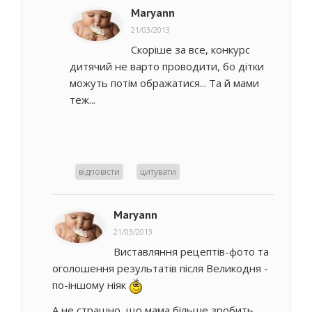
Maryann
21/03/2013
Скоріше за все, конкурс
дитячий не варто проводити, бо дітки
можуть потім ображатися... Та й мами
теж...
відповісти
цитувати
Maryann
21/03/2013
Виставляння рецептів-фото та
оголошення результатів після Великодня -
по-іншому ніяк
А не страшно, що мама більше зробить,