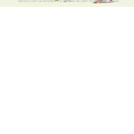
ditvora.com.ua активне посилання на сайт обов'язкове. .