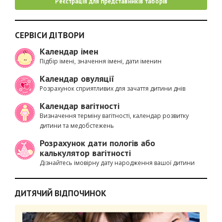
Реєстрація для представників таборів
СЕРВІСИ ДІТВОРИ
Календар імен
Підбір імені, значення імені, дати іменин
Календар овуляції
Розрахунок сприятливих для зачаття дитини днів
Календар вагітності
Визначення терміну вагітності, календар розвитку
дитини та медобстежень
Розрахунок дати пологів або
калькулятор вагітності
Дізнайтесь імовірну дату народження вашої дитини
ДИТЯЧИЙ ВІДПОЧИНОК