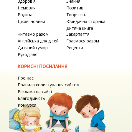
Здоров'я
Знання
Немовля
Позитив
Родина
Творчість
Цікаві новини
Юридична сторінка
Дитяча книга
Читаємо разом
Закарпаття
Англійська для дітей
Граємося разом
Дитячий гумор
Рецепти
Рукоділля
КОРИСНІ ПОСИЛАННЯ
Про нас
Правила користування сайтом
Реклама на сайті
Благодійність
Конкурси