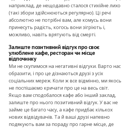
наприклад, де нещодавно сталося стихійне лихо
(такі збори здійснюються регулярно). Ці речі
абсолютно не потрібні вам, але комусь вони
принесуть радість, когось вони зігріють і,
можливо, навіть врятують від смерті.
Залиште позитивний відгук про своє
улюблене кафе, ресторан чи місце
відпочинку
Ми не скупимося на негативні відгуки. Варто нас
образити, і про це дізнаються друзі з усіх
соціальних мереж. Коли ж все відмінно, ми якось
не поспішаємо кричати про це на весь світ.
Якщо вам сподобалося кафе або інший заклад,
залиште про нього позитивний відгук. У вас не
займе це багато часу, а кафе придбає кількох
нових відвідувачів. Та й ваші друзі напевно
подякують вам за пораду про гарне місце, де