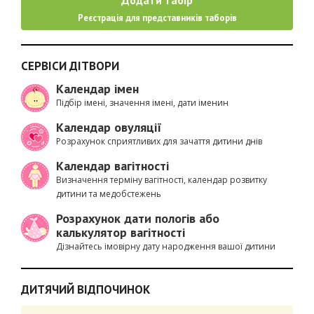
Реєстрація для представників таборів
СЕРВІСИ ДІТВОРИ
Календар імен
Підбір імені, значення імені, дати іменин
Календар овуляції
Розрахунок сприятливих для зачаття дитини днів
Календар вагітності
Визначення терміну вагітності, календар розвитку
дитини та медобстежень
Розрахунок дати пологів або
калькулятор вагітності
Дізнайтесь імовірну дату народження вашої дитини
ДИТЯЧИЙ ВІДПОЧИНОК