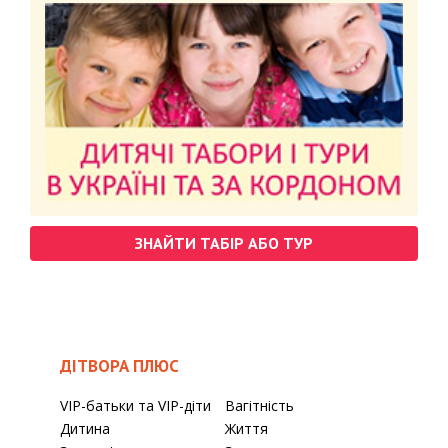
ЗНАЙТИ ТАБІР АБО ТУР
ДІТВОРА ПЛЮС
VIP-батьки та VIP-діти
Вагітність
Дитина
Життя