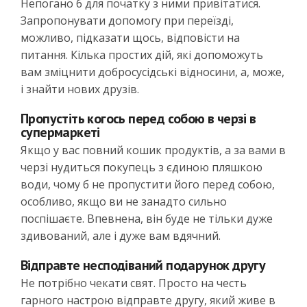
Непогано б для початку з ними привітатися.
Запропонувати допомогу при переїзді,
можливо, підказати щось, відповісти на
питання. Кілька простих дій, які допоможуть
вам зміцнити добросусідські відносини, а, може,
і знайти нових друзів.
Пропустіть когось перед собою в черзі в
супермаркеті
Якщо у вас повний кошик продуктів, а за вами в
черзі нудиться покупець з єдиною пляшкою
води, чому б не пропустити його перед собою,
особливо, якщо ви не занадто сильно
поспішаєте. Впевнена, він буде не тільки дуже
здивований, але і дуже вам вдячний.
Відправте несподіваний подарунок другу
Не потрібно чекати свят. Просто на честь
гарного настрою відправте другу, який живе в