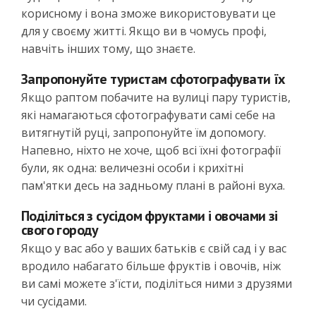
корисному і вона зможе використовувати це
для у своєму житті. Якщо ви в чомусь профі,
навчіть інших тому, що знаєте.
Запропонуйте туристам сфотографувати їх
Якщо раптом побачите на вулиці пару туристів,
які намагаються сфотографувати самі себе на
витягнутій руці, запропонуйте їм допомогу.
Напевно, ніхто не хоче, щоб всі їхні фотографії
були, як одна: величезні особи і крихітні
пам'ятки десь на задньому плані в районі вуха.
Поділіться з сусідом фруктами і овочами зі
свого городу
Якщо у вас або у ваших батьків є свій сад і у вас
вродило набагато більше фруктів і овочів, ніж
ви самі можете з'їсти, поділіться ними з друзями
чи сусідами.