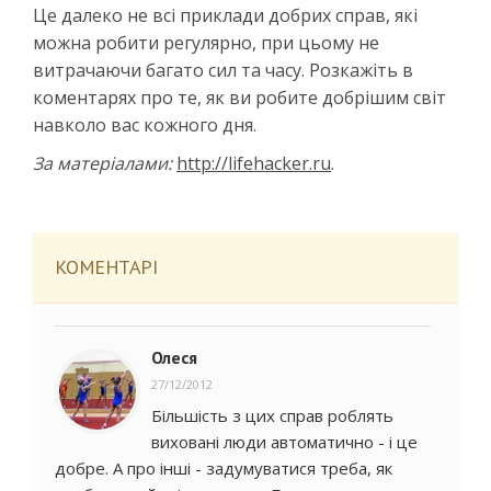
Це далеко не всі приклади добрих справ, які
можна робити регулярно, при цьому не
витрачаючи багато сил та часу. Розкажіть в
коментарях про те, як ви робите добрішим світ
навколо вас кожного дня.
За матеріалами:
http://lifehacker.ru
.
КОМЕНТАРІ
Олеся
27/12/2012
Більшість з цих справ роблять
виховані люди автоматично - і це
добре. А про інші - задумуватися треба, як