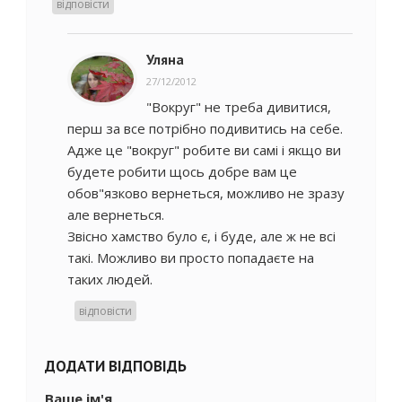
відповісти
Уляна
27/12/2012
"Вокруг" не треба дивитися,
перш за все потрібно подивитись на себе.
Адже це "вокруг" робите ви самі і якщо ви
будете робити щось добре вам це
обов"язково вернеться, можливо не зразу
але вернеться.
Звісно хамство було є, і буде, але ж не всі
такі. Можливо ви просто попадаєте на
таких людей.
відповісти
ДОДАТИ ВІДПОВІДЬ
Ваше ім'я