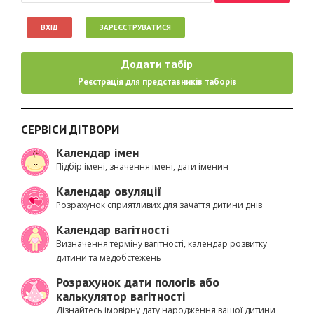
ВХІД
ЗАРЕЄСТРУВАТИСЯ
Додати табір
Реєстрація для представників таборів
СЕРВІСИ ДІТВОРИ
Календар імен
Підбір імені, значення імені, дати іменин
Календар овуляції
Розрахунок сприятливих для зачаття дитини днів
Календар вагітності
Визначення терміну вагітності, календар розвитку
дитини та медобстежень
Розрахунок дати пологів або
калькулятор вагітності
Дізнайтесь імовірну дату народження вашої дитини