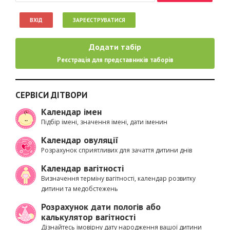
ВХІД
ЗАРЕЄСТРУВАТИСЯ
Додати табір
Реєстрація для представників таборів
СЕРВІСИ ДІТВОРИ
Календар імен
Підбір імені, значення імені, дати іменин
Календар овуляції
Розрахунок сприятливих для зачаття дитини днів
Календар вагітності
Визначення терміну вагітності, календар розвитку
дитини та медобстежень
Розрахунок дати пологів або
калькулятор вагітності
Дізнайтесь імовірну дату народження вашої дитини