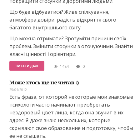
покращити стосунки з дорогими людьми.
Що буде відбуватися? Живе спілкування,
атмосфера довіри, радість відкриття свого
багатого внутрішнього світу.
Що можна отримати? Зрозуміти причини своїх
проблем. Змінити стосунки з оточуючими. Знайти
власні цінності і орієнтири.
ЧИТАТИ ДАЛІ
1484
0
Може хтось ще не читав :)
25/04/2012
Есть фраза, от которой некоторые мои знакомые
психологи часто начинают приобретать
нездоровый цвет лица, когда она звучит в их
адрес. Я даже знаю нескольких, которые
скрывают свое образование и подготовку, чтобы
ее не слышать.