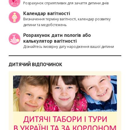
Розрахунок сприятливих для зачаття дитини днів
Календар вагітності
Визначення терміну вагітності, календар розвитку
дитини та медобстежень
Розрахунок дати пологів або
калькулятор вагітності
Дізнайтесь імовірну дату народження вашої дитини
ДИТЯЧИЙ ВІДПОЧИНОК