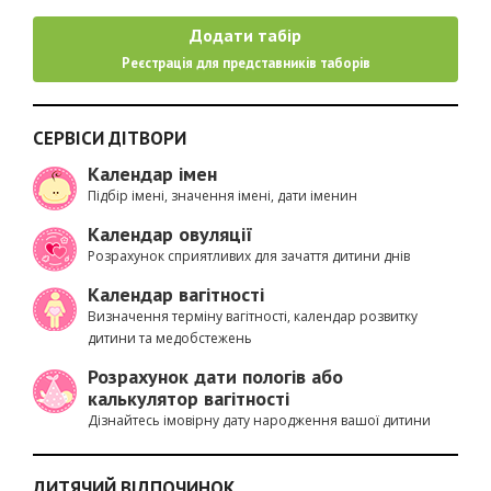
Додати табір
Реєстрація для представників таборів
СЕРВІСИ ДІТВОРИ
Календар імен
Підбір імені, значення імені, дати іменин
Календар овуляції
Розрахунок сприятливих для зачаття дитини днів
Календар вагітності
Визначення терміну вагітності, календар розвитку
дитини та медобстежень
Розрахунок дати пологів або
калькулятор вагітності
Дізнайтесь імовірну дату народження вашої дитини
ДИТЯЧИЙ ВІДПОЧИНОК