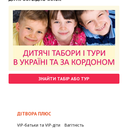
ЗНАЙТИ ТАБІР АБО ТУР
ДІТВОРА ПЛЮС
VIP-батьки та VIP-діти
Вагітність