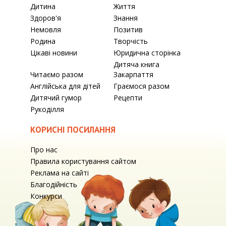
Дитина
Життя
Здоров'я
Знання
Немовля
Позитив
Родина
Творчість
Цікаві новини
Юридична сторінка
Дитяча книга
Читаємо разом
Закарпаття
Англійська для дітей
Граємося разом
Дитячий гумор
Рецепти
Рукоділля
КОРИСНІ ПОСИЛАННЯ
Про нас
Правила користування сайтом
Реклама на сайті
Благодійність
Конкурси