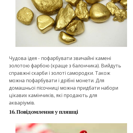
Чудова ідея - пофарбувати звичайні камені
золотою фарбою (краще з балончика). Вийдуть
справжні скарби і золоті самородки. Також
можна пофарбувати і дрібні монети. Для
домашньої пісочниці можна придбати набори
цікавих камінчиків, які продають для
акваріумів.
16. Повідомлення у пляшці