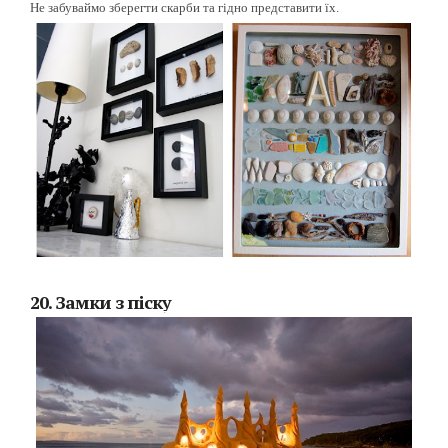
Не забуваймо зберегти скарби та гідно представити їх.
20. Замки з піску