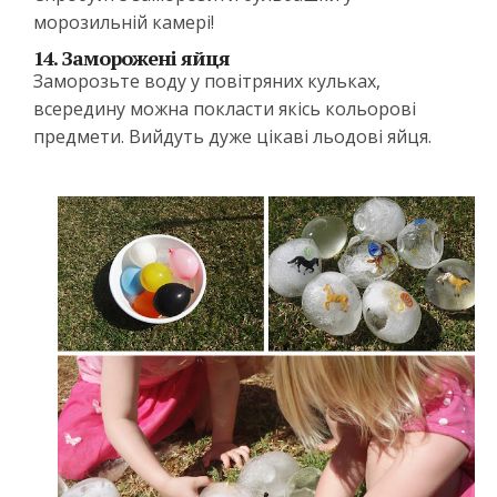
морозильній камері!
14. Заморожені яйця
Заморозьте воду у повітряних кульках,
всередину можна покласти якісь кольорові
предмети. Вийдуть дуже цікаві льодові яйця.