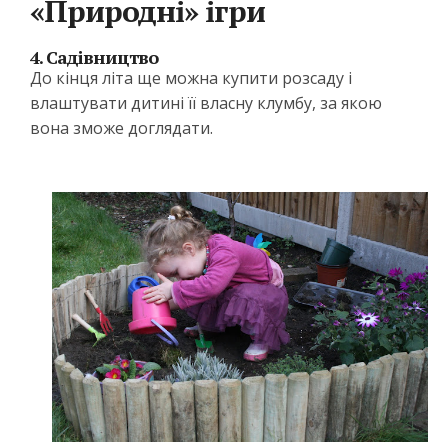
«Природні» ігри
4. Садівництво
До кінця літа ще можна купити розсаду і
влаштувати дитині її власну клумбу, за якою
вона зможе доглядати.