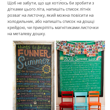
Щоб не забути, що ще хотілось би зробити з
дітками цього літа, напишіть список літніх
розваг на листочку, який можна повісити на
холодильник, або напишіть список на дошці
крейдою, чи прикріпіть магнітиками листочки
на металеву дошку.