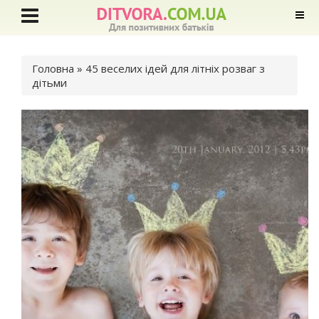
Ви є тут
Головна
» 45 веселих ідей для літніх розваг з
дітьми