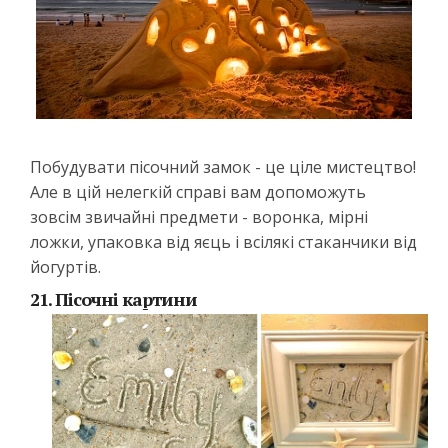
Побудувати пісочний замок - це ціле мистецтво!
Але в цій нелегкій справі вам допоможуть
зовсім звичайні предмети - воронка, мірні
ложки, упаковка від яєць і всілякі стаканчики від
йогуртів.
21. Пісочні картини