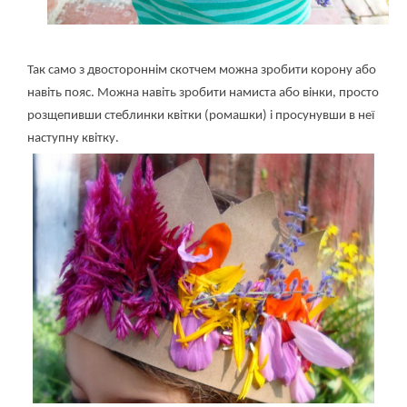
Так само з двостороннім скотчем можна зробити корону або
навіть пояс. Можна навіть зробити намиста або вінки, просто
розщепивши стеблинки квітки (ромашки) і просунувши в неї
наступну квітку.