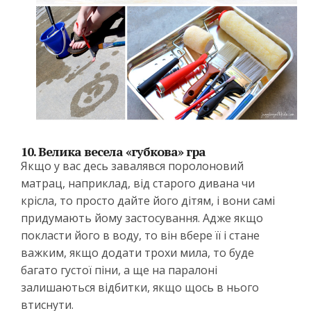
10. Велика весела «губкова» гра
Якщо у вас десь завалявся поролоновий
матрац, наприклад, від старого дивана чи
крісла, то просто дайте його дітям, і вони самі
придумають йому застосування. Адже якщо
покласти його в воду, то він вбере її і стане
важким, якщо додати трохи мила, то буде
багато густої піни, а ще на паралоні
залишаються відбитки, якщо щось в нього
втиснути.