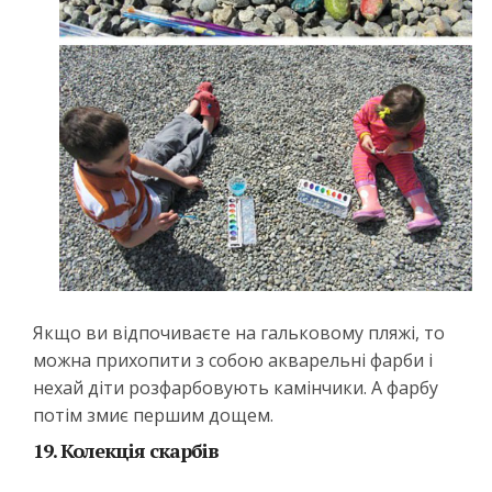
Якщо ви відпочиваєте на гальковому пляжі, то
можна прихопити з собою акварельні фарби і
нехай діти розфарбовують камінчики. А фарбу
потім змиє першим дощем.
19. Колекція скарбів