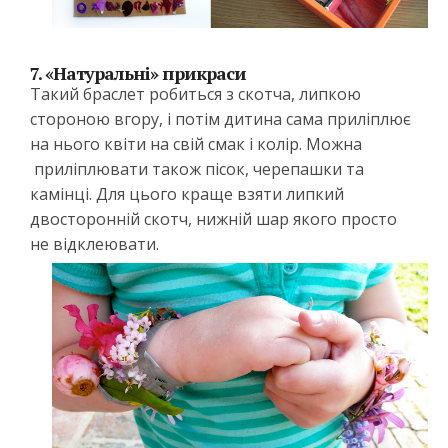
7. «Натуральні» прикраси
Такий браслет робиться з скотча, липкою
стороною вгору, і потім дитина сама приліплює
на нього квіти на свій смак і колір. Можна
приліплювати також пісок, черепашки та
камінці. Для цього краще взяти липкий
двосторонній скотч, нижній шар якого просто
не відклеювати.