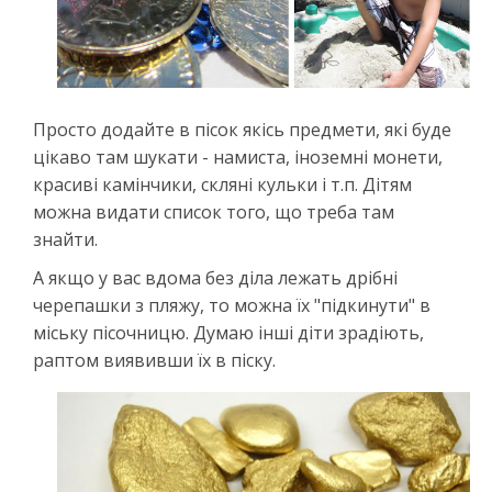
Просто додайте в пісок якісь предмети, які буде
цікаво там шукати - намиста, іноземні монети,
красиві камінчики, скляні кульки і т.п. Дітям
можна видати список того, що треба там
знайти.
А якщо у вас вдома без діла лежать дрібні
черепашки з пляжу, то можна їх "підкинути" в
міську пісочницю. Думаю інші діти зрадіють,
раптом виявивши їх в піску.