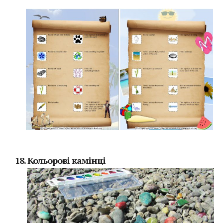
18. Кольорові камінці