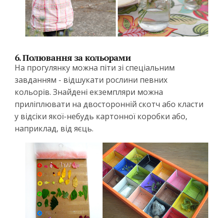
6. Полювання за кольорами
На прогулянку можна піти зі спеціальним
завданням - відшукати рослини певних
кольорів. Знайдені екземпляри можна
приліплювати на двосторонній скотч або класти
у відсіки якої-небудь картонної коробки або,
наприклад, від яєць.