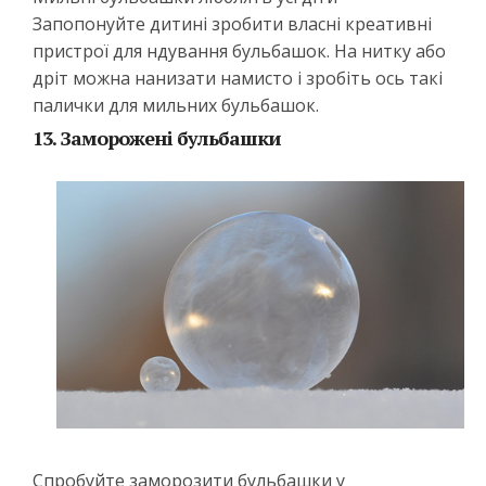
Запопонуйте дитині зробити власні креативні
пристрої для ндування бульбашок. На нитку або
дріт можна нанизати намисто і зробіть ось такі
палички для мильних бульбашок.
13. Заморожені бульбашки
Спробуйте заморозити бульбашки у