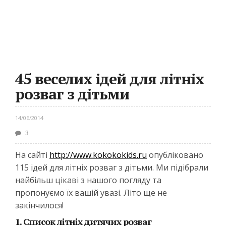
45 веселих ідей для літніх
розваг з дітьми
14/06/2014
3
На сайті
http://www.kokokokids.ru
опубліковано
115 ідей для літніх розваг з дітьми. Ми підібрали
найбільш цікаві з нашого погляду та
пропонуємо їх вашій увазі. Літо ще не
закінчилося!
1. Список літніх дитячих розваг