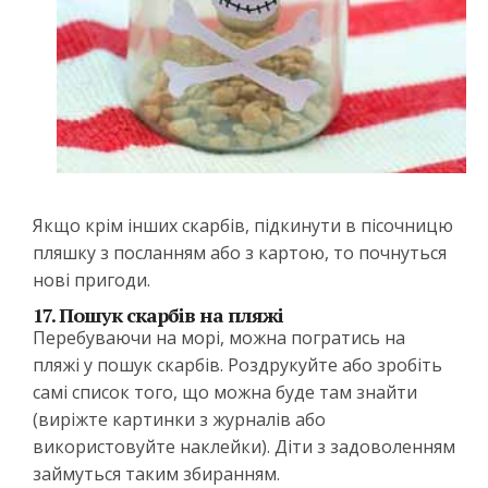
Якщо крім інших скарбів, підкинути в пісочницю
пляшку з посланням або з картою, то почнуться
нові пригоди.
17. Пошук скарбів на пляжі
Перебуваючи на морі, можна погратись на
пляжі у пошук скарбів. Роздрукуйте або зробіть
самі список того, що можна буде там знайти
(виріжте картинки з журналів або
використовуйте наклейки). Діти з задоволенням
займуться таким збиранням.