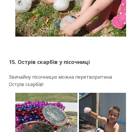
15. Острів скарбів у пісочниці
Звичайну пісочницю можна перетворитина
Острів скарбів!