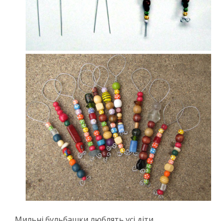
Мильні бульбашки люблять усі діти