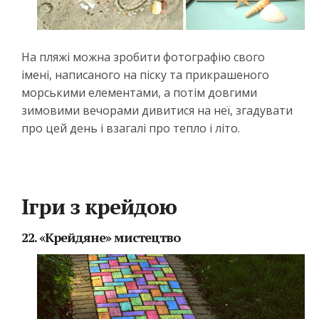
На пляжі можна зробити фотографію свого
імені, написаного на піску та прикрашеного
морськими елементами, а потім довгими
зимовими вечорами дивитися на неї, згадувати
про цей день і взагалі про тепло і літо.
Ігри з крейдою
22. «Крейдяне» мистецтво