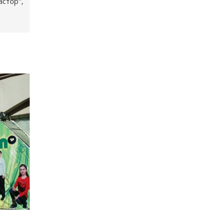
астор",