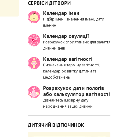
СЕРВІСИ ДІТВОРИ
Календар імен
Підбір імені, значення імені, дати
іменин
Календар овуляції
Розрахунок сприятливих для зачаття
дитини днів
Календар вагітності
Визначення терміну вагітності,
календар розвитку дитини та
медобстежень
Розрахунок дати пологів
або калькулятор вагітності
Дізнайтесь імовірну дату
народження вашої дитини
ДИТЯЧИЙ ВІДПОЧИНОК