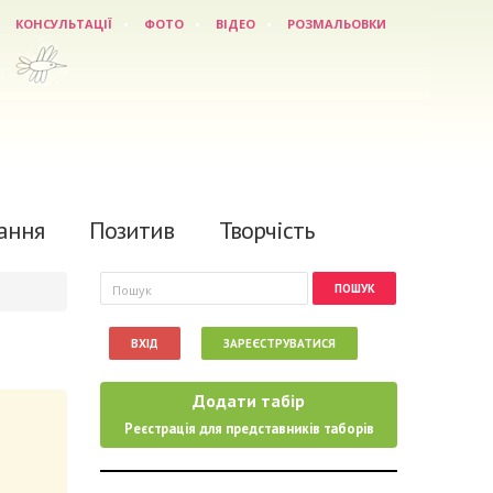
КОНСУЛЬТАЦІЇ
ФОТО
ВІДЕО
РОЗМАЛЬОВКИ
ання
Позитив
Творчість
Пошукова форма
Пошук
ВХІД
ЗАРЕЄСТРУВАТИСЯ
Додати табір
Реєстрація для представників таборів