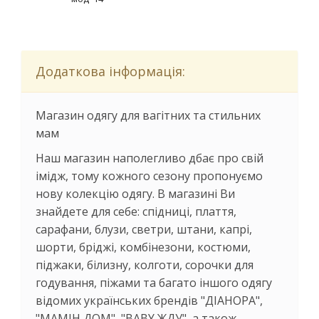
Додаткова інформація:
Магазин одягу для вагітних та стильних
мам
Наш магазин наполегливо дбає про свій
імідж, тому кожного сезону пропонуємо
нову колекцію одягу. В магазині Ви
знайдете для себе: спідниці, плаття,
сарафани, блузи, светри, штани, капрі,
шорти, бріджі, комбінезони, костюми,
піджаки, білизну, колготи, сорочки для
годування, піжами та багато іншого одягу
відомих українських брендів "ДІАНОРА",
"МАМІН ДОМ", "BABY ЖДУ", а також