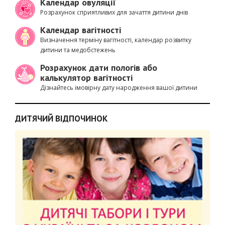
Календар овуляції
Розрахунок сприятливих для зачаття дитини днів
Календар вагітності
Визначення терміну вагітності, календар розвитку
дитини та медобстежень
Розрахунок дати пологів або
калькулятор вагітності
Дізнайтесь імовірну дату народження вашої дитини
ДИТЯЧИЙ ВІДПОЧИНОК