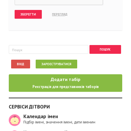
Пошукова форма
Пошук
ВХІД
ЗАРЕЄСТРУВАТИСЯ
Додати табір
Реєстрація для представників таборів
СЕРВІСИ ДІТВОРИ
Календар імен
Підбір імені, значення імені, дати іменин