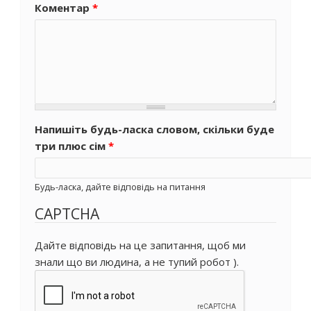
Коментар
*
Напишіть будь-ласка словом, скільки буде
три плюс сім
*
Будь-ласка, дайте відповідь на питання
CAPTCHA
Дайте відповідь на це запитання, щоб ми
знали що ви людина, а не тупий робот ).