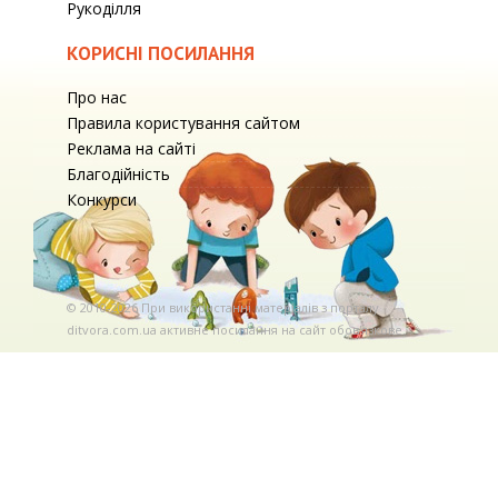
Рукоділля
КОРИСНІ ПОСИЛАННЯ
Про нас
Правила користування сайтом
Реклама на сайті
Благодійність
Конкурси
© 2010-2026 При використаннi матерiалiв з порталу
ditvora.com.ua активне посилання на сайт обов'язкове. .