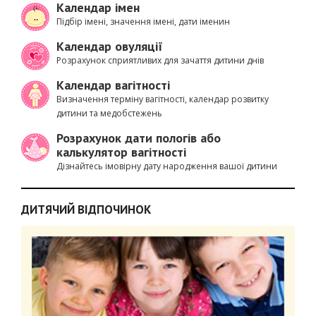
Календар імен
Підбір імені, значення імені, дати іменин
Календар овуляції
Розрахунок сприятливих для зачаття дитини днів
Календар вагітності
Визначення терміну вагітності, календар розвитку
дитини та медобстежень
Розрахунок дати пологів або
калькулятор вагітності
Дізнайтесь імовірну дату народження вашої дитини
ДИТЯЧИЙ ВІДПОЧИНОК