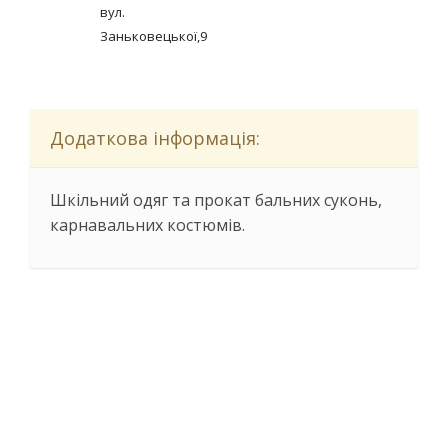
вул.
Заньковецької,9
Додаткова інформація:
Шкільний одяг та прокат бальних суконь,
карнавальних костюмів.