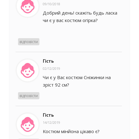
09/10/2018
Добрий день! скажіть будь ласка
чи є у вас костюм огірка?
відповісти
Гість
02/12/2019
Чи є у Вас костюм Сніжинки на
зріст 92 см?
відповісти
Гість
14/12/2019
Костюм мінйона цікаво є?