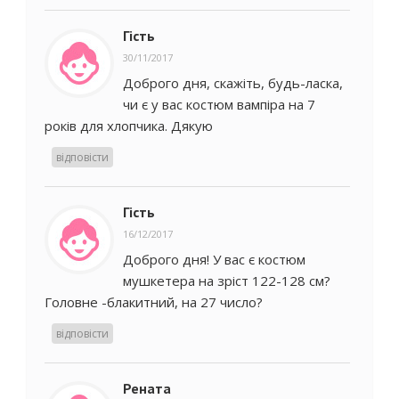
Гість
30/11/2017
Доброго дня, скажіть, будь-ласка,
чи є у вас костюм вампіра на 7
років для хлопчика. Дякую
відповісти
Гість
16/12/2017
Доброго дня! У вас є костюм
мушкетера на зріст 122-128 см?
Головне -блакитний, на 27 число?
відповісти
Рената