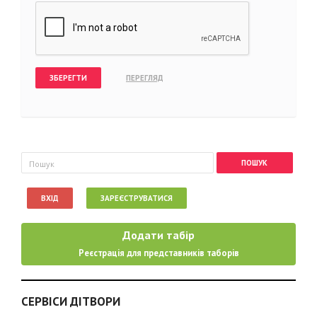
Пошукова форма
Пошук
ВХІД
ЗАРЕЄСТРУВАТИСЯ
Додати табір
Реєстрація для представників таборів
СЕРВІСИ ДІТВОРИ