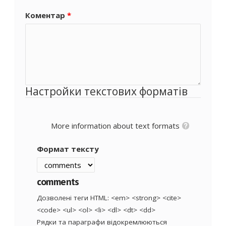
Коментар
*
Настройки текстових форматів
More information about text formats
Формат тексту
comments
Дозволені теги HTML: <em> <strong> <cite>
<code> <ul> <ol> <li> <dl> <dt> <dd>
Рядки та параграфи відокремлюються