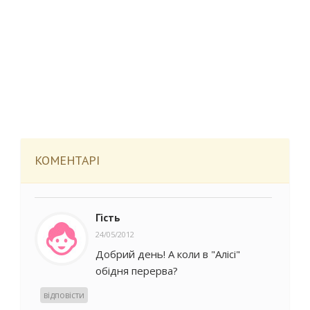
КОМЕНТАРІ
Гість
24/05/2012
Добрий день! А коли в "Алісі"
обідня перерва?
відповісти