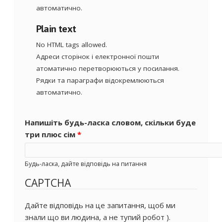
автоматично.
Plain text
No HTML tags allowed.
Адреси сторінок і електронної пошти
атоматично перетворюються у посилання.
Рядки та параграфи відокремлюються
автоматично.
Напишіть будь-ласка словом, скільки буде
три плюс сім
*
Будь-ласка, дайте відповідь на питання
CAPTCHA
Дайте відповідь на це запитання, щоб ми
знали що ви людина, а не тупий робот ).