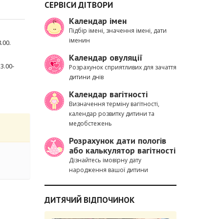
СЕРВІСИ ДІТВОРИ
Календар імен
Підбір імені, значення імені, дати
іменин
.00.
Календар овуляції
3.00-
Розрахунок сприятливих для зачаття
дитини днів
Календар вагітності
Визначення терміну вагітності,
календар розвитку дитини та
медобстежень
Розрахунок дати пологів
або калькулятор вагітності
Дізнайтесь імовірну дату
народження вашої дитини
ДИТЯЧИЙ ВІДПОЧИНОК