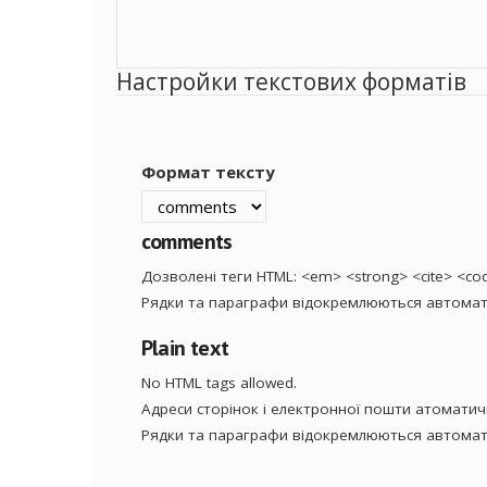
Настройки текстових форматів
Формат тексту
comments
Дозволені теги HTML: <em> <strong> <cite> <code
Рядки та параграфи відокремлюються автомат
Plain text
No HTML tags allowed.
Адреси сторінок і електронної пошти атомати
Рядки та параграфи відокремлюються автомат