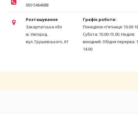
050 5464688
Розташування
Графік роботи:
Закарпатська обл
Понеділок-п'ятниця: 10.00-18
м. Ужгород
Субота: 10.00-15.00. Неділя:
вул. Грушевського, 61
вихідний. Обідня перерва: 1
14.00