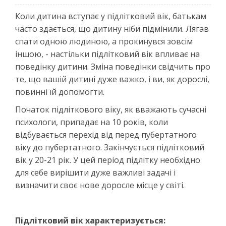
Коли дитина вступає у підлітковий вік, батькам
часто здається, що дитину ніби підмінили. Лягав
спати одною людиною, а прокинувся зовсім
іншою, - настільки підлітковий вік впливає на
поведінку дитини. Зміна поведінки свідчить про
те, що вашій дитині дуже важко, і ви, як дорослі,
повинні їй допомогти.
Початок підліткового віку, як вважають сучасні
психологи, припадає на 10 років, коли
відбувається перехід від перед пубертатного
віку до пубертатного. Закінчується підлітковий
вік у 20-21 рік. У цей період підлітку необхідно
для себе вирішити дуже важливі задачі і
визначити своє нове доросле місце у світі.
Підлітковий вік характеризується: