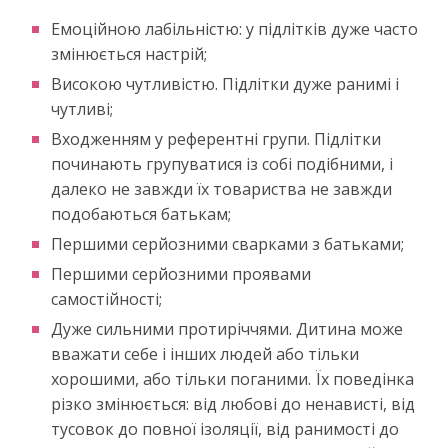
Емоційною лабільністю: у підлітків дуже часто
змінюється настрій;
Високою чутливістю. Підлітки дуже ранимі і
чутливі;
Входженням у референтні групи. Підлітки
починають групуватися із собі подібними, і
далеко не завжди їх товариства не завжди
подобаються батькам;
Першими серйозними сварками з батьками;
Першими серйозними проявами
самостійності;
Дуже сильними протиріччями. Дитина може
вважати себе і інших людей або тільки
хорошими, або тільки поганими. Їх поведінка
різко змінюється: від любові до ненависті, від
тусовок до повної ізоляції, від ранимості до