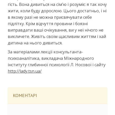
гість. Вона дивиться на сім’ю і розуміє: я так хочу
жити, коли буду дорослою. Цього достатньо, і ні
в якому разі не можна присвячувати себе
підлітку. Крім відчуття провини і боязні
виправдати ваші очікування, ви у неї нічого не
викличете. Живіть своїм щасливим життям і хай
дитина на нього дивиться.
За матеріалами лекції консультанта-
психоаналітика, викладача Міжнародного
інституту глибинної психології Л. Носової і сайту
http://lady.tsn.ua/
КОМЕНТАРІ