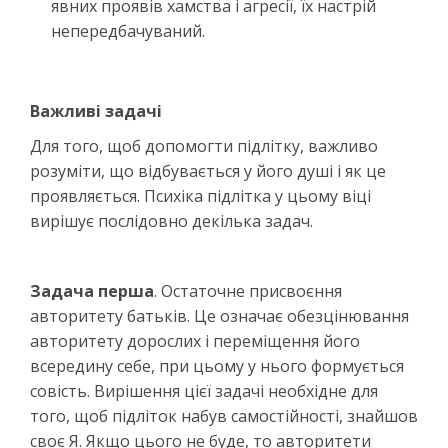
явних проявів хамства і агресії, їх настрій
непередбачуваний.
Важливі задачі
Для того, щоб допомогти підлітку, важливо
розуміти, що відбувається у його душі і як це
проявляється. Психіка підлітка у цьому віці
вирішує послідовно декілька задач.
Задача перша
. Остаточне присвоєння
авторитету батьків. Це означає обезцінювання
авторитету дорослих і переміщення його
всередину себе, при цьому у нього формується
совість. Вирішення цієї задачі необхідне для
того, щоб підліток набув самостійності, знайшов
своє Я. Якщо цього не буде, то авторитети