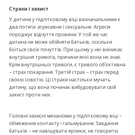
Страхи і захист
У дитини у підлітковому віці визначальними є
два потяги: агресивне і сексуальне. Агресія
породжує відчуття провини. У той же час
дитина не може обійняти батьків, оскільки
боїться своїх почуттів. При цьому у неї виникає
внутрішня тривога, причини якої вона не знає.
Крім внутрішньої тривоги, є тривого об’єктивна
– страх покарання. Третій страх – страх перед
своєю совістю. Ці страхи настільки мучать
дитину, що вона починає вибудовувати свій
захист проти них.
Головні захисні механізми у підлітковому віці –
обмеження контакту і гальмування. Завдання
батьків – не навішувати ярлики, не говорити,