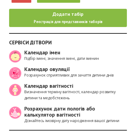
Додати табір
Реєстрація для представників таборів
СЕРВІСИ ДІТВОРИ
Календар імен
Підбір імені, значення імені, дати іменин
Календар овуляції
Розрахунок сприятливих для зачаття дитини днів
Календар вагітності
Визначення терміну вагітності, календар розвитку
дитини та медобстежень
Розрахунок дати пологів або
калькулятор вагітності
Дізнайтесь імовірну дату народження вашої дитини