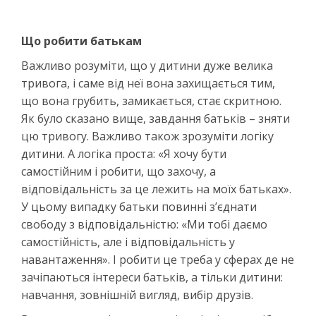
Що робити батькам
Важливо розуміти, що у дитини дуже велика
тривога, і саме від неї вона захищається тим,
що вона грубить, замикається, стає скритною.
Як було сказано вище, завдання батьків – зняти
цю тривогу. Важливо також зрозуміти логіку
дитини. А логіка проста: «Я хочу бути
самостійним і робити, що захочу, а
відповідальність за це лежить на моїх батьках».
У цьому випадку батьки повинні з’єднати
свободу з відповідальністю: «Ми тобі даємо
самостійність, але і відповідальність у
навантаження». І робити це треба у сферах де не
зачіпаються інтереси батьків, а тільки дитини:
навчання, зовнішній вигляд, вибір друзів.