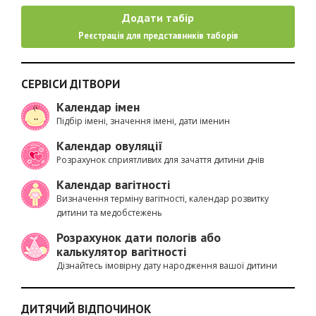
Додати табір
Реєстрація для представників таборів
СЕРВІСИ ДІТВОРИ
Календар імен
Підбір імені, значення імені, дати іменин
Календар овуляції
Розрахунок сприятливих для зачаття дитини днів
Календар вагітності
Визначення терміну вагітності, календар розвитку
дитини та медобстежень
Розрахунок дати пологів або
калькулятор вагітності
Дізнайтесь імовірну дату народження вашої дитини
ДИТЯЧИЙ ВІДПОЧИНОК