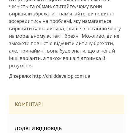
чесність та обман, спитайте, чому вони
вирішили збрехати. І пам'ятайте: ви повинні
зосередитись на проблемі, яку намагається
вирішити ваша дитина, і лише в останню чергу
на моральному аспекті брехні. Можливо, ви не
зможете повністю відучити дитину брехати,
але, принаймні, вона буде знати, що в неї є й
інші варіанти, а також ваша підтримка й
розуміння.
Джерело:
http://childdevelop.com.ua
КОМЕНТАРІ
ДОДАТИ ВІДПОВІДЬ