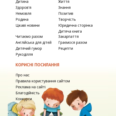
Дитина
Життя
Здоров'я
Знання
Немовля
Позитив
Родина
Творчість
Цікаві новини
Юридична сторінка
Дитяча книга
Читаємо разом
Закарпаття
Англійська для дітей
Граємося разом
Дитячий гумор
Рецепти
Рукоділля
КОРИСНІ ПОСИЛАННЯ
Про нас
Правила користування сайтом
Реклама на сайті
Благодійність
Конкурси