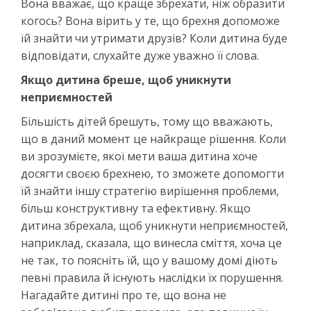
Вона вважає, що краще збрехати, ніж образити
когось? Вона вірить у те, що брехня допоможе
їй знайти чи утримати друзів? Коли дитина буде
відповідати, слухайте дуже уважно її слова.
Якщо дитина бреше, щоб уникнути
неприємностей
Більшість дітей брешуть, тому що вважають,
що в даний момент це найкраще рішення. Коли
ви зрозумієте, якої мети ваша дитина хоче
досягти своєю брехнею, то зможете допомогти
їй знайти іншу стратегію вирішення проблеми,
більш конструктивну та ефективну. Якщо
дитина збрехала, щоб уникнути неприємностей,
наприклад, сказала, що винесла сміття, хоча це
не так, то поясніть їй, що у вашому домі діють
певні правила й існують наслідки їх порушення.
Нагадайте дитині про те, що вона не