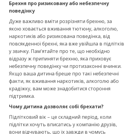
Брехня про ризиковану або небезпечну
поведінку
Дуже важливо вміти розрізняти брехню, за
якою ховається вживання тютюну, алкоголю,
наркотиків або ризикована поведінка, від
повсякденної брехні, яка вже увійшла в підлітків
у звичку. Пам'ятайте про те, що необхідно
відразу ж припиняти брехню, яка приховує
небезпечну поведінку чи протизаконні вчинки.
Якщо ваша дитина бреше про такі небезпечні
факти, як вживання наркотиків, алкоголю або
крадіжку, вам може знадобитися стороння
підтримка.
Чому дитина дозволяє собі брехати?
Підлітковий вік – це складний період, коли
підлітки хочуть вписатись у компанію друзів,
вони відчувають, що їх завжди в чомусь