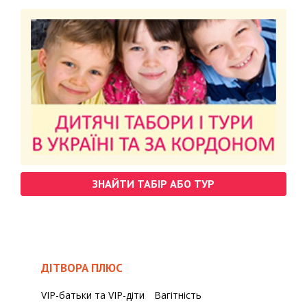
ЗНАЙТИ ТАБІР АБО ТУР
ДІТВОРА ПЛЮС
VIP-батьки та VIP-діти
Вагітність