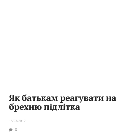
Як батькам реагувати на
брехню підлітка
15/03/2017
0