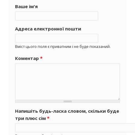
Ваше ім'я
Адреса електронної пошти
Вміст цього поля є приватним і не буде показаний.
Коментар
*
Напишіть будь-ласка словом, скільки буде
три плюс сім
*