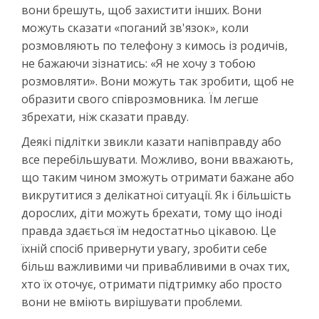
вони брешуть, щоб захистити інших. Вони
можуть сказати «поганий зв'язок», коли
розмовляють по телефону з кимось із родичів,
не бажаючи зізнатись: «Я не хочу з тобою
розмовляти». Вони можуть так зробити, щоб не
образити свого співрозмовника. Їм легше
збрехати, ніж сказати правду.
Деякі підлітки звикли казати напівправду або
все перебільшувати. Можливо, вони вважають,
що таким чином зможуть отримати бажане або
викрутитися з делікатної ситуації. Як і більшість
дорослих, діти можуть брехати, тому що іноді
правда здається їм недостатньо цікавою. Це
їхній спосіб привернути увагу, зробити себе
більш важливими чи привабливими в очах тих,
хто їх оточує, отримати підтримку або просто
вони не вміють вирішувати проблеми.