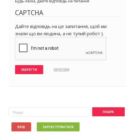
Будь-ласка, дайте відповідь на питання
CAPTCHA
Дайте відповідь на це запитання, щоб ми
знали що ви людина, а не тупий робот ).
Пошукова форма
Пошук
ВХІД
ЗАРЕЄСТРУВАТИСЯ