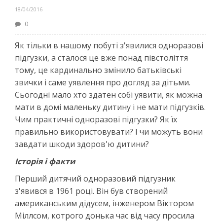
18/04/2016
0
Як тільки в нашому побуті з'явилися одноразові
підгузки, а сталося це вже понад півстоліття
тому, це кардинально змінило батьківські
звички і саме уявлення про догляд за дітьми.
Сьогодні мало хто здатен собі уявити, як можна
мати в домі маленьку дитину і не мати підгузків.
Чим практичні одноразові підгузки? Як їх
правильно використовувати? І чи можуть вони
завдати шкоди здоров'ю дитини?
Історія і факти
Перший дитячий одноразовий підгузник
з'явився в 1961 році. Він був створений
американським дідусем, інженером Віктором
Міллсом, котрого донька час від часу просила