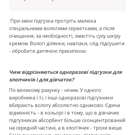
При зміні підгузка протріть малюка
спеціальними вологими серветками, а після
очищення, за необхідності, змастіть суху шкіру
кремом. Вологі ділянки, навпаки, слід підсушити
- обробити дитячою присипкою.
Чим відрізняються одноразові підгузки для
хлопчиків і для дівчаток?
По великому рахунку - нічим. У одного
виробника і ті, і інші одноразові підгузники
вбирають вологу абсолютно однаково. Єдина
відмінність - в кольорі і в тому, що в дівчачих
підгузниках абсорбент більше сконцентрований
на середній частині, а в хлоп'ячих - трохи вище.