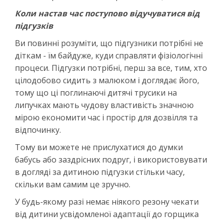
Коли настав час поступово відучуватися від
підгузків
Ви повинні розуміти, що підгузники потрібні не
діткам - їм байдуже, куди справляти фізіологічні
процеси. Підгузки потрібні, перш за все, тим, хто
цілодобово сидить з малюком і доглядає його,
тому що ці поглинаючі дитячі трусики на
липучках мають чудову властивість значною
мірою економити час і простір для дозвілля та
відпочинку.
Тому ви можете не прислухатися до думки
бабусь або заздрісних подруг, і використовувати
в догляді за дитиною підгузки стільки часу,
скільки вам самим це зручно.
У будь-якому разі немає ніякого резону чекати
від дитини усвідомленої адаптації до горщика