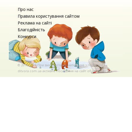
Про нас
Правила користування сайтом
Реклама на сайті
Благодійність
Конкурси
© 2010-2026 При використаннi матерiалiв з порталу
ditvora.com.ua активне посилання на сайт обов'язкове. .