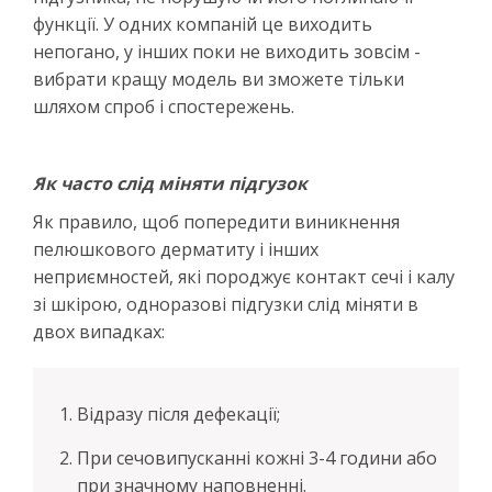
функції. У одних компаній це виходить
непогано, у інших поки не виходить зовсім -
вибрати кращу модель ви зможете тільки
шляхом спроб і спостережень.
Як часто слід міняти підгузок
Як правило, щоб попередити виникнення
пелюшкового дерматиту і інших
неприємностей, які породжує контакт сечі і калу
зі шкірою, одноразові підгузки слід міняти в
двох випадках:
Відразу після дефекації;
При сечовипусканні кожні 3-4 години або
при значному наповненні.