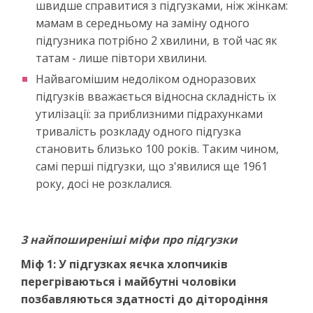
швидше справитися з підгузками, ніж жінкам:
мамам в середньому на заміну одного
підгузника потрібно 2 хвилини, в той час як
татам - лише півтори хвилини.
Найвагомішим недоліком одноразових
підгузків вважається відносна складність їх
утилізації: за приблизними підрахунками
тривалість розкладу одного підгузка
становить близько 100 років. Таким чином,
самі перші підгузки, що з'явилися ще 1961
року, досі не розклалися.
3 найпоширеніші міфи про підгузки
Міф 1: У підгузках яєчка хлопчиків
перегріваються і майбутні чоловіки
позбавляються здатності до дітородіння