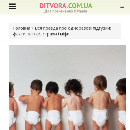
Ви є тут
Головна
» Вся правда про одноразові підгузки:
факти, плітки, страхи і міфи