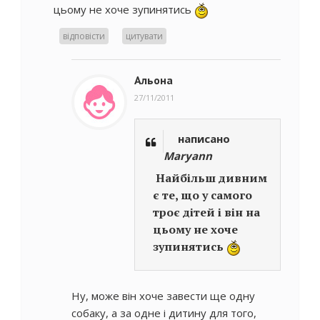
цьому не хоче зупинятись
відповісти
цитувати
Альона
27/11/2011
написано
Maryann
Найбільш дивним
є те, що у самого
троє дітей і він на
цьому не хоче
зупинятись
Ну, може він хоче завести ще одну
собаку, а за одне і дитину для того,