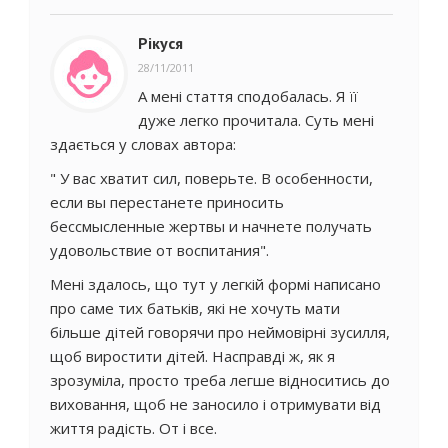
Рікуся
28/11/2011
А мені стаття сподобалась. Я її
дуже легко прочитала. Суть мені
здається у словах автора:
" У вас хватит сил, поверьте. В особенности,
если вы перестанете приносить
бессмысленные жертвы и начнете получать
удовольствие от воспитания".
Мені здалось, що тут у легкій формі написано
про саме тих батьків, які не хочуть мати
більше дітей говорячи про неймовірні зусилля,
щоб виростити дітей. Насправді ж, як я
зрозуміла, просто треба легше відноситись до
виховання, щоб не заносило і отримувати від
життя радість. От і все.