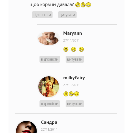
щоб корм їй давала?
відповісти
цитувати
Maryann
27/11/2011
відповісти
цитувати
milkyfairy
27/11/2011
відповісти
цитувати
Сандра
27/11/2011