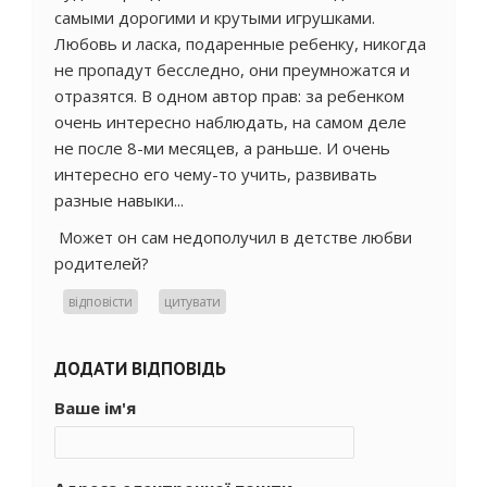
самыми дорогими и крутыми игрушками.
Любовь и ласка, подаренные ребенку, никогда
не пропадут бесследно, они преумножатся и
отразятся. В одном автор прав: за ребенком
очень интересно наблюдать, на самом деле
не после 8-ми месяцев, а раньше. И очень
интересно его чему-то учить, развивать
разные навыки...
Может он сам недополучил в детстве любви
родителей?
відповісти
цитувати
ДОДАТИ ВІДПОВІДЬ
Ваше ім'я