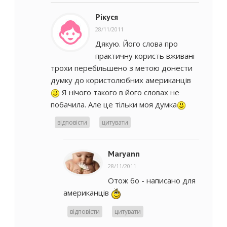
Рікуся
28/11/2011
Дякую. Його слова про
практичну користь вживані
трохи перебільшено з метою донести
думку до користолюбних американців
Я нічого такого в його словах не
побачила. Але це тільки моя думка
відповісти
цитувати
Maryann
28/11/2011
Отож бо - написано для
американців
відповісти
цитувати