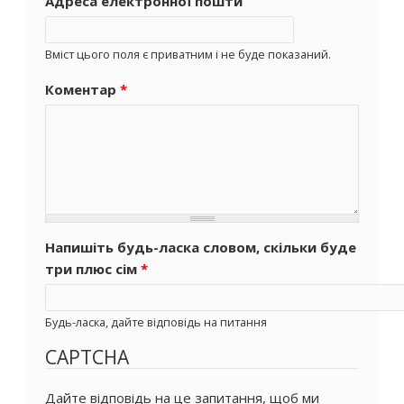
Адреса електронної пошти
Вміст цього поля є приватним і не буде показаний.
Коментар
*
Напишіть будь-ласка словом, скільки буде
три плюс сім
*
Будь-ласка, дайте відповідь на питання
CAPTCHA
Дайте відповідь на це запитання, щоб ми