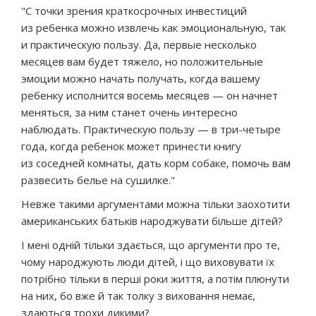
"С точки зрения краткосрочных инвестиций
из ребенка можно извлечь как эмоциональную, так
и практическую пользу. Да, первые несколько
месяцев вам будет тяжело, но положительные
эмоции можно начать получать, когда вашему
ребенку исполнится восемь месяцев — он начнет
меняться, за ним станет очень интересно
наблюдать. Практическую пользу — в три-четыре
года, когда ребенок может принести книгу
из соседней комнаты, дать корм собаке, помочь вам
развесить белье на сушилке."
Невже такими аргументами можна тільки заохотити
американських батьків народжувати більше дітей?
І мені одній тільки здається, що аргументи про те,
чому народжують люди дітей, і що виховувати їх
потрібно тільки в перші роки життя, а потім плюнути
на них, бо вже й так толку з виховання немає,
здаються трохи дикими?