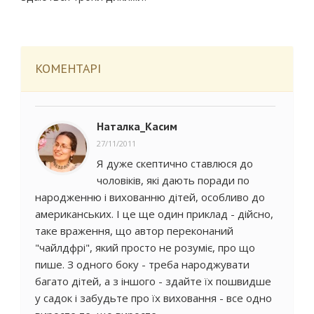
КОМЕНТАРІ
Наталка_Касим
27/11/2011
Я дуже скептично ставлюся до
чоловіків, які дають поради по
народженню і вихованню дітей, особливо до
американських. І це ще один приклад - дійсно,
таке враження, що автор переконаний
"чайлдфрі", який просто не розуміє, про що
пише. З одного боку - треба народжувати
багато дітей, а з іншого - здайте їх пошвидше
у садок і забудьте про їх виховання - все одно