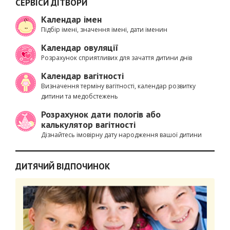
СЕРВІСИ ДІТВОРИ
Календар імен
Підбір імені, значення імені, дати іменин
Календар овуляції
Розрахунок сприятливих для зачаття дитини днів
Календар вагітності
Визначення терміну вагітності, календар розвитку
дитини та медобстежень
Розрахунок дати пологів або
калькулятор вагітності
Дізнайтесь імовірну дату народження вашої дитини
ДИТЯЧИЙ ВІДПОЧИНОК