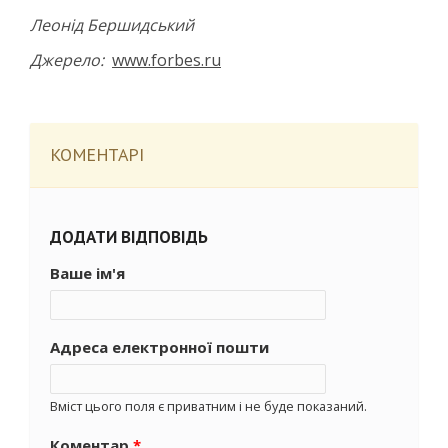
Леонід Бершидський
Джерело:
www.forbes.ru
КОМЕНТАРІ
ДОДАТИ ВІДПОВІДЬ
Ваше ім'я
Адреса електронної пошти
Вміст цього поля є приватним і не буде показаний.
Коментар
*