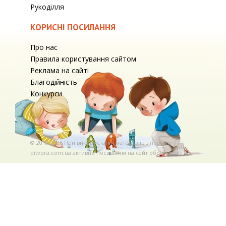
Рукоділля
КОРИСНІ ПОСИЛАННЯ
Про нас
Правила користування сайтом
Реклама на сайті
Благодійність
Конкурси
© 2010-2026 При використаннi матерiалiв з порталу
ditvora.com.ua активне посилання на сайт обов'язкове. .