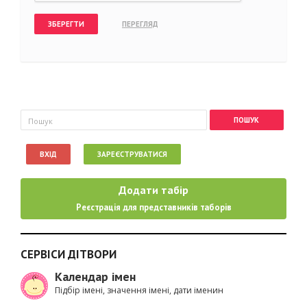
Пошукова форма
Пошук
ВХІД
ЗАРЕЄСТРУВАТИСЯ
Додати табір
Реєстрація для представників таборів
СЕРВІСИ ДІТВОРИ
Календар імен
Підбір імені, значення імені, дати іменин