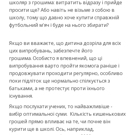
школяр з грошима: витратить відразу і прийде
просити ще? Або навіть не візьме з собою в
школу, тому що давно хоче купити справжній
футбольний м'яч і буде на нього збирати?
Якщо ви вважаєте, що дитина дозріла для всіх
цих випробувань, забезпечте його
грошима. Особисто я впевнений, що ці
випробування варто пройти якомога раніше і
продовжувати проходити регулярно, особливо
поки підліток ще нормально спілкується з
батьками, а не протестує проти їхнього
існування.
Якщо послухати учених, то найважливіше -
вибір оптимальної суми. Кількість кишенькових
грошей прямо впливає на те, чи почне він
курити ще в школі. Ось, наприклад,