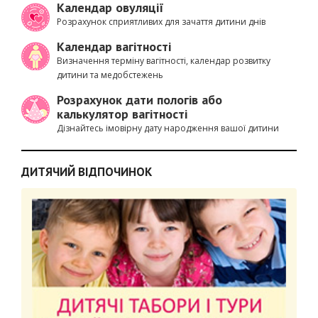
Календар овуляції
Розрахунок сприятливих для зачаття дитини днів
Календар вагітності
Визначення терміну вагітності, календар розвитку
дитини та медобстежень
Розрахунок дати пологів або
калькулятор вагітності
Дізнайтесь імовірну дату народження вашої дитини
ДИТЯЧИЙ ВІДПОЧИНОК