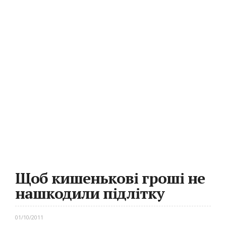
Щоб кишенькові гроші не
нашкодили підлітку
01/10/2011