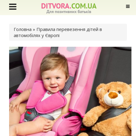
Ви є тут
Головна
» Правила перевезення дітей в
автомобілях у Європі