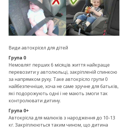
Види автокрісел для дітей
Група 0
Немовлят перших 6 місяців життя найкраще
перевозити у автолюльці, закріпленій спинкою
за напрямком руху. Таке автокрісло групи 0
найбезпечніше, хоча не саме зручне для батьків,
які подорожують одні і не мають змоги так
контролювати дитину.
Група 0+
Автокрісла для малюків з народження до 10-13
кг. Закріплюються таким чином, що дитина