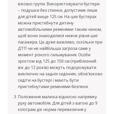
вікової групи. Використовувати бустери
– подушки без спинки, допустиме лише
для дітей вище 125 см. На цих бустерах
можна пристебнути дитину
автомобільними ременями таким чином,
щоб вони знаходилися нижче рівня шиї
пасажира. Це дуже важливо, оскільки при
ДТП чи не найбільша загроза саме у
момент різкого гальмування. Особи
зростом від 125 до 150 см (приблизний
вік до 12 років) можуть подорожувати
виключно на задніх сидіннях, обов’язково
сидіти на бустері і мають бути
пристебнутими ременями безпеки.
Положення малюка відносно напрямку
руху автомобіля. Для дітей з вагою до 9
кілограм діє норма перевезення у