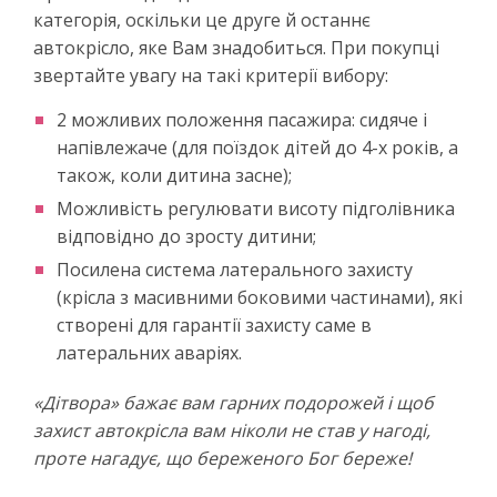
категорія, оскільки це друге й останнє
автокрісло, яке Вам знадобиться. При покупці
звертайте увагу на такі критерії вибору:
2 можливих положення пасажира: сидяче і
напівлежаче (для поїздок дітей до 4-х років, а
також, коли дитина засне);
Можливість регулювати висоту підголівника
відповідно до зросту дитини;
Посилена система латерального захисту
(крісла з масивними боковими частинами), які
створені для гарантії захисту саме в
латеральних аваріях.
«Дітвора» бажає вам гарних подорожей і щоб
захист автокрісла вам ніколи не став у нагоді,
проте нагадує, що береженого Бог береже!