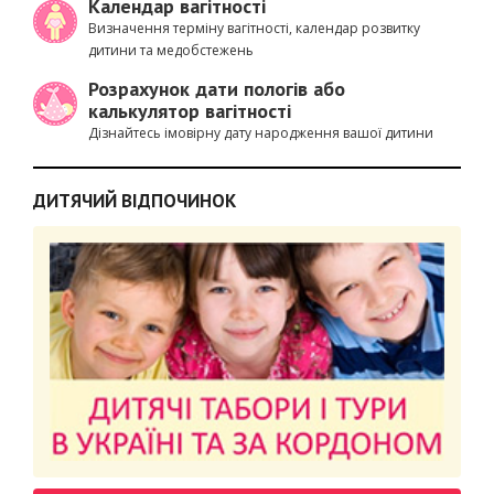
Календар вагітності
Визначення терміну вагітності, календар розвитку
дитини та медобстежень
Розрахунок дати пологів або
калькулятор вагітності
Дізнайтесь імовірну дату народження вашої дитини
ДИТЯЧИЙ ВІДПОЧИНОК