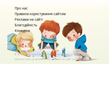
Про нас
Правила користування сайтом
Реклама на сайті
Благодійність
Конкурси
© 2010-2026 При використаннi матерiалiв з порталу
ditvora.com.ua активне посилання на сайт обов'язкове. .