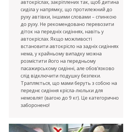
автокріслах, закріплених так, щоб дитина
сиділа у напрямку, що протилежний до
руху автівки, іншими словами – спинкою
до руху. Не рекомендовано перевозити
діток на передніх сидіннях, навіть у
автокріслах. Якщо можливості
встановити автокрісло на задніх сидіннях
нема, у крайньому випадку можна
розмістити його на передньому
пасажирському сидінні, але обов’язково
слід відключити подушку безпеки.
Трапляється, що мами беруть з собою на
переднє сидіння крісла-люльки для
немовлят (вагою до 9 кг). Це категорично
заборонено!