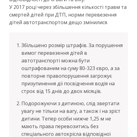
У 2017 році через збільшення кількості травм та
смертей дітей при ДТП, норми перевезення
дітей автотранспортом дещо змінилися.
Збільшено розмір штрафів. За порушення
вимог перевезення дітей в
автотранспорті можна бути
оштрафованим на суму 80-323 євро, а за
повторне правопорушення загрожує
призупинення дії посвідчення водія на
строк від 15 днів до двох місяців.
Подорожуючи з дитиною, слід звертати
увагу не тільки на вагу, а також і на зріст
дитини. Тепер особи нижче 1,25 м не
мають права перевозитись без
спеціального автокрісла відповідної