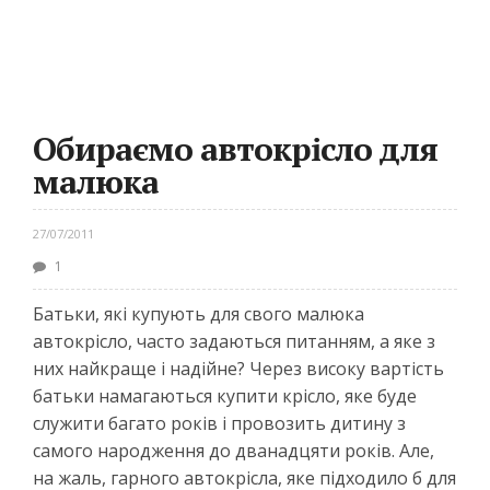
Обираємо автокрісло для
малюка
27/07/2011
1
Батьки, які купують для свого малюка
автокрісло, часто задаються питанням, а яке з
них найкраще і надійне? Через високу вартість
батьки намагаються купити крісло, яке буде
служити багато років і провозить дитину з
самого народження до дванадцяти років. Але,
на жаль, гарного автокрісла, яке підходило б для