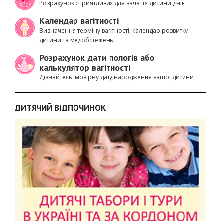
Розрахунок сприятливих для зачаття дитини днів
Календар вагітності
Визначення терміну вагітності, календар розвитку
дитини та медобстежень
Розрахунок дати пологів або
калькулятор вагітності
Дізнайтесь імовірну дату народження вашої дитини
ДИТЯЧИЙ ВІДПОЧИНОК