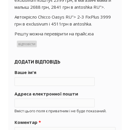
малыш 2688 грн, 2841 грн в antoshka RU">.
Автокрісло Chicco Oasys RU"> 2-3 FixPlus 3999
грн в exclusivum і 4511грн в antoshka.
Решту можна перевірити на прайс.юа
відповісти
ДОДАТИ ВІДПОВІДЬ
Ваше ім'я
Адреса електронної пошти
Вміст цього поля є приватним і не буде показаний.
Коментар
*