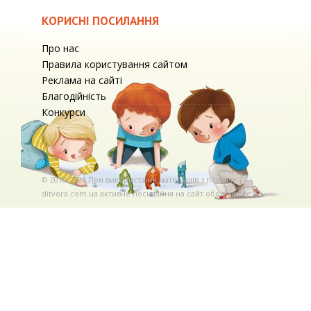
КОРИСНІ ПОСИЛАННЯ
Про нас
Правила користування сайтом
Реклама на сайті
Благодійність
Конкурси
© 2010-2026 При використаннi матерiалiв з порталу
ditvora.com.ua активне посилання на сайт обов'язкове. .