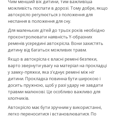
Чим менший вік дитини, тим важливіша
можливість поспати в дорозі. Тому добре, якщо
автокрісло регулюється з положення для
неспання в положення для сну.
Для маленьких дітей до трьох років необхідно
проконтролювати наявність Y-образних
ременів усередині автокрісла. Вони захистять
дитину від багатьох можливих травм.
Якщо в автокрісла є власні ремені безпеки,
варто звернути увагу на матеріал на прокладці
у замку-пряжки, яка з'єднує ремені між ніг
дитини. Прокладка повинна бути широкою і
досить пружною, щоб у разі удару не завдати
травми малюкові. Це особливо важливо для
хлопчиків.
Автокрісло має бути зручним у використанні,
легко переноситися і встановлюватися. По