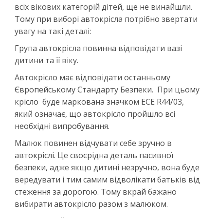
всіх вікових категорій дітей, ще не винайшли.
Тому при виборі автокрісла потрібно звертати
увагу на такі деталі:
Група автокрісла повинна відповідати вазі
дитини та її віку.
Автокрісло має відповідати останньому
Європейському Стандарту Безпеки. При цьому
крісло буде маркована значком ECE R44/03,
який означає, що автокрісло пройшло всі
необхідні випробування.
Малюк повинен відчувати себе зручно в
автокріслі. Це своєрідна деталь пасивної
безпеки, адже якщо дитині незручно, вона буде
вередувати і тим самим відволікати батьків від
стеження за дорогою. Тому вкрай бажано
вибирати автокрісло разом з малюком.