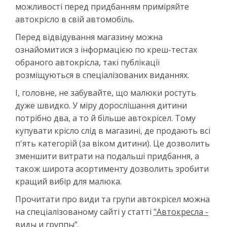
можливості перед придбанням приміряйте
автокрісло в свій автомобіль.
Перед відвідування магазину можна
ознайомитися з інформацією по креш-тестах
обраного автокрісла, такі публікації
розміщуються в спеціалізованих виданнях.
І, головне, не забувайте, що малюки ростуть
дуже швидко. У міру дорослішання дитини
потрібно два, а то й більше автокрісел. Тому
купувати крісло слід в магазині, де продають всі
п'ять категорій (за віком дитини). Це дозволить
зменшити витрати на подальші придбання, а
також широта асортименту дозволить зробити
кращий вибір для малюка.
Прочитати про види та групи автокрісел можна
на спеціалізованому сайті у статті
"Автокресла -
виды и группы"
.