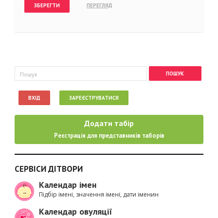
Пошукова форма
Пошук
ВХІД
ЗАРЕЄСТРУВАТИСЯ
Додати табір
Реєстрація для представників таборів
СЕРВІСИ ДІТВОРИ
Календар імен
Підбір імені, значення імені, дати іменин
Календар овуляції