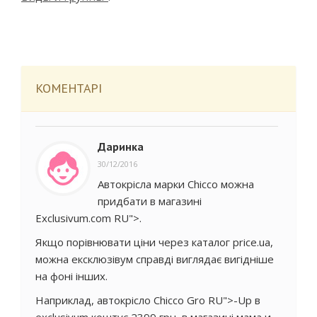
КОМЕНТАРІ
Даринка
30/12/2016
Автокрісла марки Chicco можна
придбати в магазині
Exclusivum.com RU">.
Якщо порівнювати ціни через каталог price.ua,
можна ексклюзівум справді виглядає вигідніше
на фоні інших.
Наприклад, автокрісло Chicco Gro RU">-Up в
exclusivum коштує 2399 грн, в магазині мама и