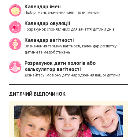
Календар імен
Підбір імені, значення імені, дати іменин
Календар овуляції
Розрахунок сприятливих для зачаття дитини днів
Календар вагітності
Визначення терміну вагітності, календар розвитку
дитини та медобстежень
Розрахунок дати пологів або
калькулятор вагітності
Дізнайтесь імовірну дату народження вашої дитини
ДИТЯЧИЙ ВІДПОЧИНОК