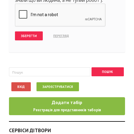
Пошукова форма
Пошук
ВХІД
ЗАРЕЄСТРУВАТИСЯ
Додати табір
Реєстрація для представників таборів
СЕРВІСИ ДІТВОРИ