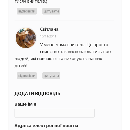
тисяч вчителів.)
відповісти
цитувати
Світлана
15/11/2011
У мене мама вчитель. Це просто
свинство так висловлюватись про
людей, які навчають та виховують наших
дітей!
відповісти
цитувати
ДОДАТИ ВІДПОВІДЬ
Ваше ім'я
Адреса електронної пошти