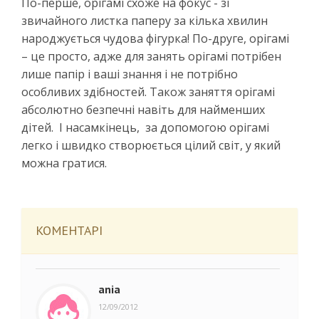
По-перше, орігамі схоже на фокус - зі
звичайного листка паперу за кілька хвилин
народжується чудова фігурка! По-друге, орігамі
– це просто, адже для занять орігамі потрібен
лише папір і ваші знання і не потрібно
особливих здібностей. Також заняття орігамі
абсолютно безпечні навіть для найменших
дітей. І насамкінець, за допомогою орігамі
легко і швидко створюється цілий світ, у який
можна гратися.
КОМЕНТАРІ
ania
12/09/2012