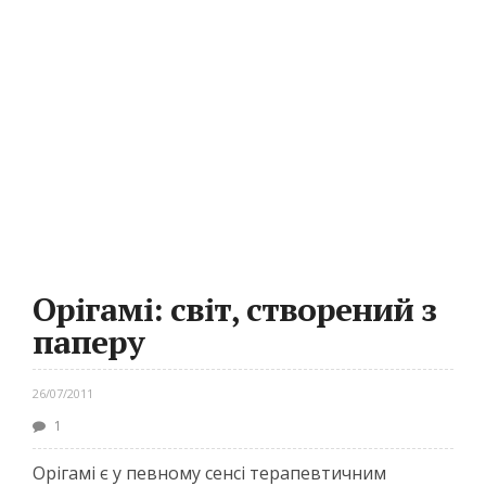
Орігамі: світ, створений з
паперу
26/07/2011
1
Орігамі є у певному сенсі терапевтичним