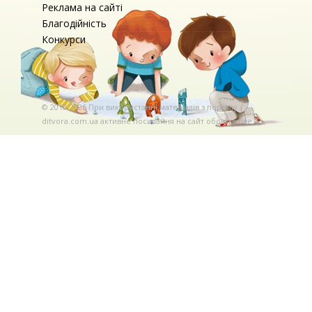
Реклама на сайті
Благодійність
Конкурси
© 2010-2026 При використаннi матерiалiв з порталу
ditvora.com.ua активне посилання на сайт обов'язкове. .