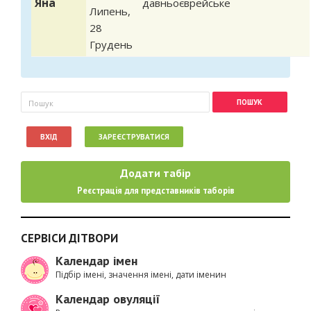
Яна
давньоєврейське
Липень
,
28
Грудень
Пошукова форма
Пошук
ВХІД
ЗАРЕЄСТРУВАТИСЯ
Додати табір
Реєстрація для представників таборів
СЕРВІСИ ДІТВОРИ
Календар імен
Підбір імені, значення імені, дати іменин
Календар овуляції