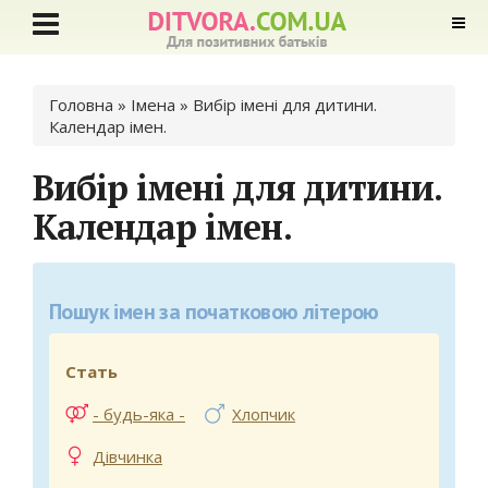
Ви є тут
Головна
» Імена »
Вибір імені для дитини.
Календар імен.
Вибір імені для дитини.
Календар імен.
Пошук імен за початковою літерою
Стать
- будь-яка -
Хлопчик
Дівчинка