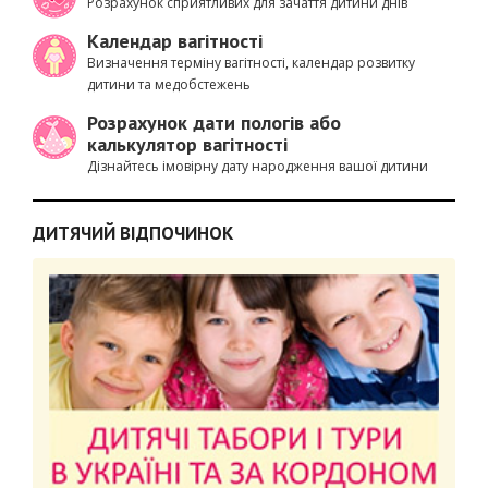
Розрахунок сприятливих для зачаття дитини днів
Календар вагітності
Визначення терміну вагітності, календар розвитку
дитини та медобстежень
Розрахунок дати пологів або
калькулятор вагітності
Дізнайтесь імовірну дату народження вашої дитини
ДИТЯЧИЙ ВІДПОЧИНОК