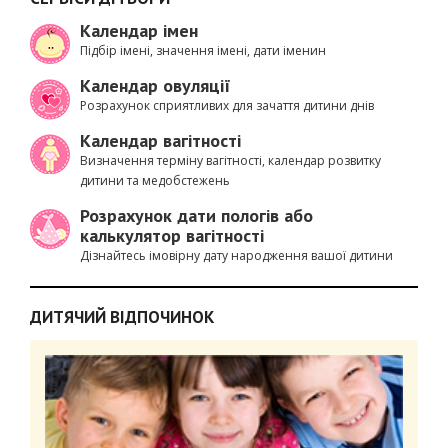
Календар імен
Підбір імені, значення імені, дати іменин
Календар овуляції
Розрахунок сприятливих для зачаття дитини днів
Календар вагітності
Визначення терміну вагітності, календар розвитку
дитини та медобстежень
Розрахунок дати пологів або
калькулятор вагітності
Дізнайтесь імовірну дату народження вашої дитини
ДИТЯЧИЙ ВІДПОЧИНОК