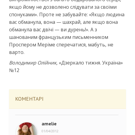
якщо йому не дозволено слідувати за своїми
спонуками». Проте не забувайте: «Якщо людина
вас обманула, вона — шахрай, але якщо вона
обманула вас двічі — ви дурень!». А з
шанованим французьким письменником
Проспером Меріме сперечатися, мабуть, не
варто.
Володимир Олійник,
«Дзеркало тижня. Україна»
№12
КОМЕНТАРІ
amelie
01/04/2012