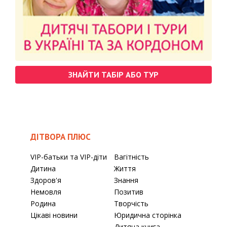
ЗНАЙТИ ТАБІР АБО ТУР
ДІТВОРА ПЛЮС
VIP-батьки та VIP-діти
Вагітність
Дитина
Життя
Здоров'я
Знання
Немовля
Позитив
Родина
Творчість
Цікаві новини
Юридична сторінка
Дитяча книга