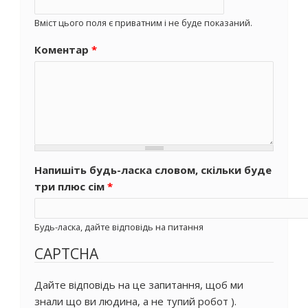
Вміст цього поля є приватним і не буде показаний.
Коментар
*
Напишіть будь-ласка словом, скільки буде
три плюс сім
*
Будь-ласка, дайте відповідь на питання
CAPTCHA
Дайте відповідь на це запитання, щоб ми
знали що ви людина, а не тупий робот ).