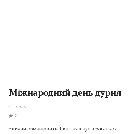
Міжнародний день дурня
31/03/2015
2
Звичай обманювати 1 квітня існує в багатьох