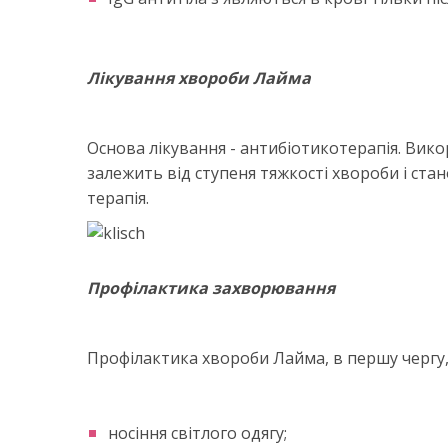
Лікування хвороби Лайма
Основа лікування - антибіотикотерапія. Вик
залежить від ступеня тяжкості хвороби і ста
терапія.
Профілактика захворювання
Профілактика хвороби Лайма, в першу чергу, -
носіння світлого одягу;