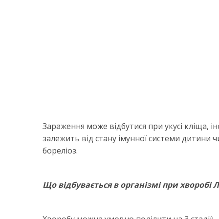
Зараження може відбутися при укусі кліща, і
залежить від стану імунної системи дитини ч
бореліоз.
Що відбувається в організмі при хворобі 