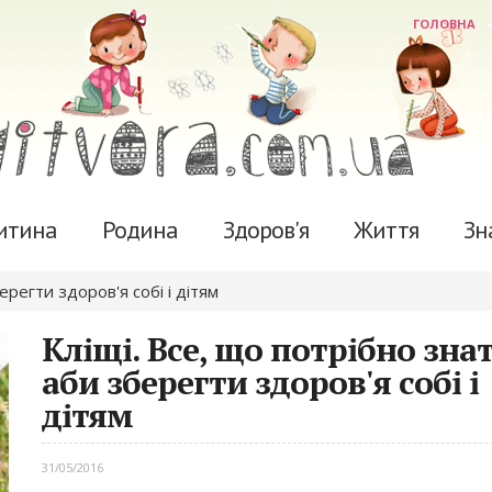
ГОЛОВНА
итина
Родина
Здоров'я
Життя
Зн
ерегти здоров'я собі і дітям
Кліщі. Все, що потрібно знат
аби зберегти здоров'я собі і
дітям
31/05/2016