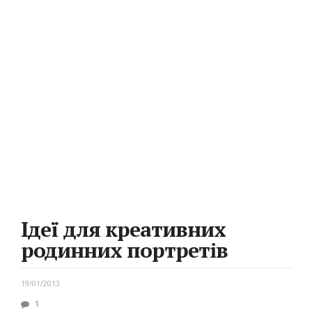
Ідеї для креативних
родинних портретів
19/01/2013
1