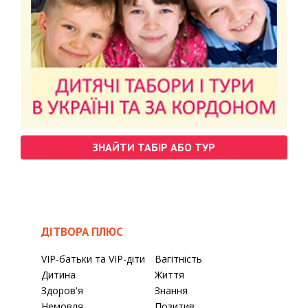
ЗНАЙТИ ТАБІР АБО ТУР
ДІТВОРА ПЛЮС
VIP-батьки та VIP-діти
Вагітність
Дитина
Життя
Здоров'я
Знання
Немовля
Позитив