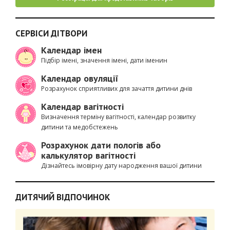
СЕРВІСИ ДІТВОРИ
Календар імен
Підбір імені, значення імені, дати іменин
Календар овуляції
Розрахунок сприятливих для зачаття дитини днів
Календар вагітності
Визначення терміну вагітності, календар розвитку
дитини та медобстежень
Розрахунок дати пологів або
калькулятор вагітності
Дізнайтесь імовірну дату народження вашої дитини
ДИТЯЧИЙ ВІДПОЧИНОК