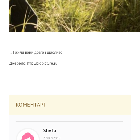
... І жили вони довго і щасливо...
Джерело:
http://bigpicture.ru
КОМЕНТАРІ
Slivfa
27/07/2018