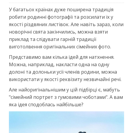
У багатьох країнах дуже поширена традиція
робити родинні фотографії та розсилати їх у
якості різдвяних листівок. Але навіть зараз, коли
новорічні свята закінчились, можна взяти
приклад та слідувати гарній традиції
виготолвення оригінальних сімейних фото.
Представимо вам кілька ідей для натхнення.
Можна, наприклад, накласти одна на одну
долоні та долоньки усії членів родини, можна
використати у якості реквізиту незвичайні речі.
Але найоригінальнішим у цій підбірці є, мабуть
"сімейний портрет з гумовими чоботами". А вам
яка ідея сподоблась найбільше?