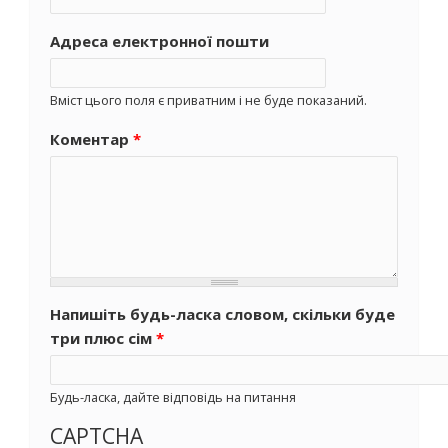
Адреса електронної пошти
Вміст цього поля є приватним і не буде показаний.
Коментар
*
Напишіть будь-ласка словом, скільки буде
три плюс сім
*
Будь-ласка, дайте відповідь на питання
CAPTCHA