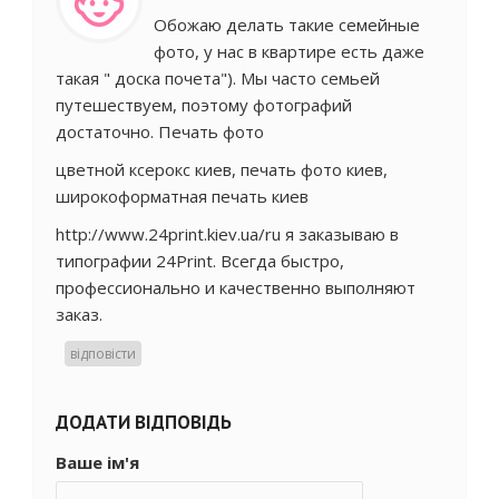
Обожаю делать такие семейные
фото, у нас в квартире есть даже
такая " доска почета"). Мы часто семьей
путешествуем, поэтому фотографий
достаточно. Печать фото
цветной ксерокс киев, печать фото киев,
широкоформатная печать киев
http://www.24print.kiev.ua/ru
я заказываю в
типографии 24Print. Всегда быстро,
профессионально и качественно выполняют
заказ.
відповісти
ДОДАТИ ВІДПОВІДЬ
Ваше ім'я