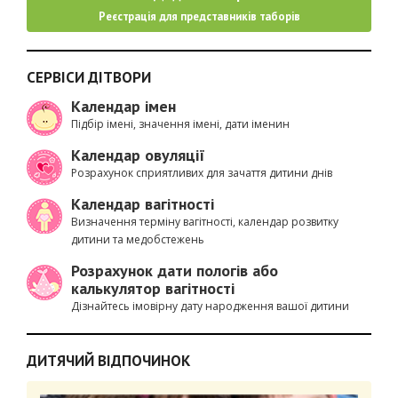
Реєстрація для представників таборів
СЕРВІСИ ДІТВОРИ
Календар імен
Підбір імені, значення імені, дати іменин
Календар овуляції
Розрахунок сприятливих для зачаття дитини днів
Календар вагітності
Визначення терміну вагітності, календар розвитку
дитини та медобстежень
Розрахунок дати пологів або
калькулятор вагітності
Дізнайтесь імовірну дату народження вашої дитини
ДИТЯЧИЙ ВІДПОЧИНОК