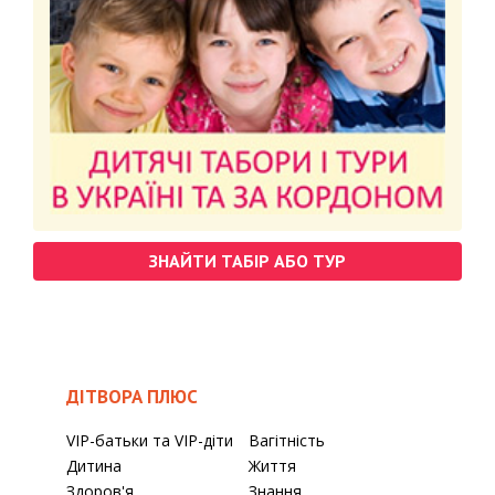
ЗНАЙТИ ТАБІР АБО ТУР
ДІТВОРА ПЛЮС
VIP-батьки та VIP-діти
Вагітність
Дитина
Життя
Здоров'я
Знання