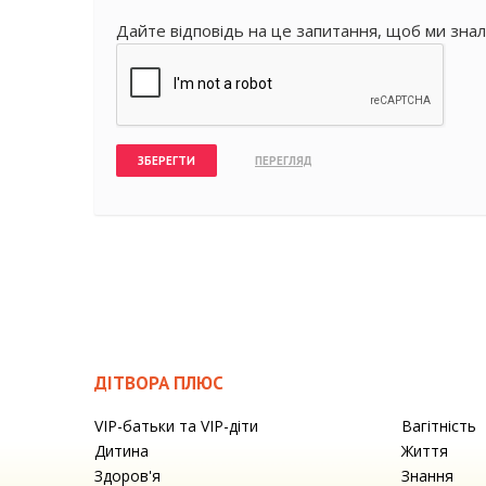
Дайте відповідь на це запитання, щоб ми знал
ДІТВОРА ПЛЮС
VIP-батьки та VIP-діти
Вагітність
Дитина
Життя
Здоров'я
Знання