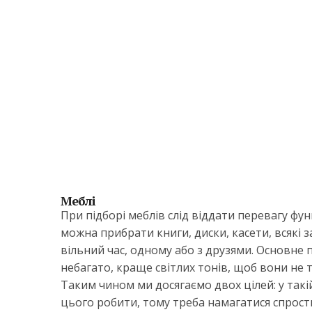
Меблі
При підборі меблів слід віддати перевагу фун
можна прибрати книги, диски, касети, всякі з
вільний час, одному або з друзями. Основне
небагато, краще світлих тонів, щоб вони не 
Таким чином ми досягаємо двох цілей: у такій
цього робити, тому треба намагатися спрости