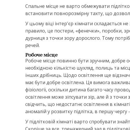
Спальне місце не варто обмежувати підлітк
встановити повнорозмірну тахту, що дозволя
У цьому віці інтер'єр кімнати складається не
правило, це постери, «фенечки», поробки, зр
дурниця з точки зору дорослого. Тому потріб
речей.
Робоче місце
Робоче місце повинно бути зручним, добре 
необхідною кількістю шухляд, полиць та місць
інших дрібниць. Щодо освітлення ще відзначи
має бути добре освітлена. Ця вимога важлива
фізіології, оскільки дитина багато часу прово
освітлення може зіпсувати зір, але й з точки 
свідчить, що недостатнє освітлення в кімнат
аномалій у розвитку підлітка, в першу чергу 
У підлітковій кімнаті варто спробувати знайт
Скоріше за все, тренажерний зал в підліткові