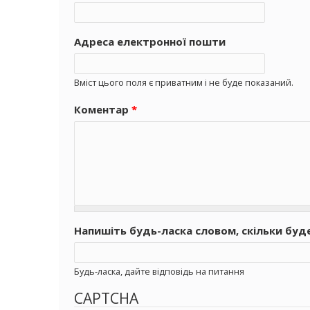
Адреса електронної пошти
Вміст цього поля є приватним і не буде показаний.
Коментар
*
Напишіть будь-ласка словом, скільки буд
Будь-ласка, дайте відповідь на питання
CAPTCHA