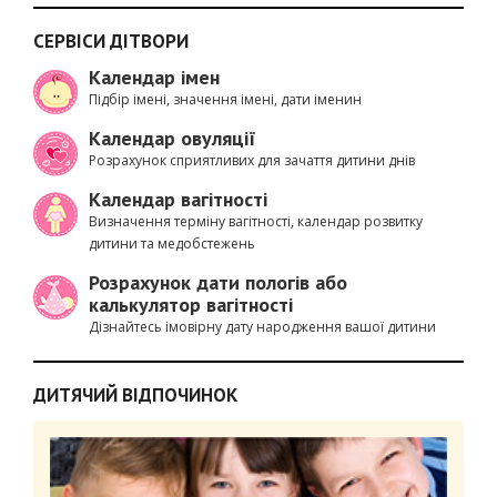
СЕРВІСИ ДІТВОРИ
Календар імен
Підбір імені, значення імені, дати іменин
Календар овуляції
Розрахунок сприятливих для зачаття дитини днів
Календар вагітності
Визначення терміну вагітності, календар розвитку
дитини та медобстежень
Розрахунок дати пологів або
калькулятор вагітності
Дізнайтесь імовірну дату народження вашої дитини
ДИТЯЧИЙ ВІДПОЧИНОК