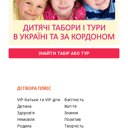
ЗНАЙТИ ТАБІР АБО ТУР
ДІТВОРА ПЛЮС
VIP-батьки та VIP-діти
Вагітність
Дитина
Життя
Здоров'я
Знання
Немовля
Позитив
Родина
Творчість