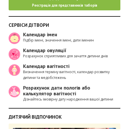
Реєстрація для представників таборів
СЕРВІСИ ДІТВОРИ
Календар імен
Підбір імені, значення імені, дати іменин
Календар овуляції
Розрахунок сприятливих для зачаття дитини днів
Календар вагітності
Визначення терміну вагітності, календар розвитку
дитини та медобстежень
Розрахунок дати пологів або
калькулятор вагітності
Дізнайтесь імовірну дату народження вашої дитини
ДИТЯЧИЙ ВІДПОЧИНОК