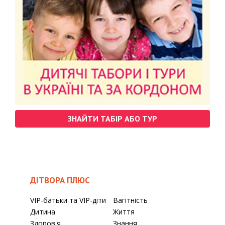
ЗНАЙТИ ТАБІР АБО ТУР
ДІТВОРА ПЛЮС
VIP-батьки та VIP-діти
Вагітність
Дитина
Життя
Здоров'я
Знання