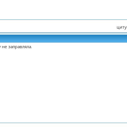
циту
у не заправляла.