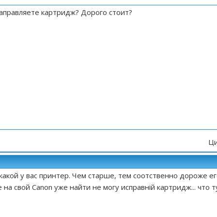
заправляете картридж? Дорого стоит?
Ци
 какой у вас принтер. Чем старше, тем соотственно дороже е
 на свой Canon уже найти не могу исправній картридж... что т