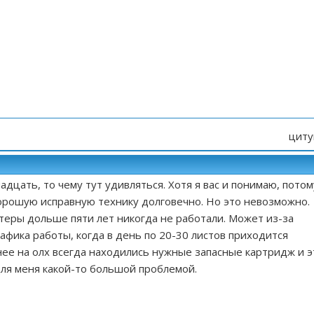
циту
адцать, то чему тут удивляться. Хотя я вас и понимаю, потом
орошую исправную технику долговечно. Но это невозможно.
теры дольше пяти лет никогда не работали. Может из-за
афика работы, когда в день по 20-30 листов приходится
нее на
олх
всегда находились нужные запасные картридж и э
для меня какой-то большой проблемой.