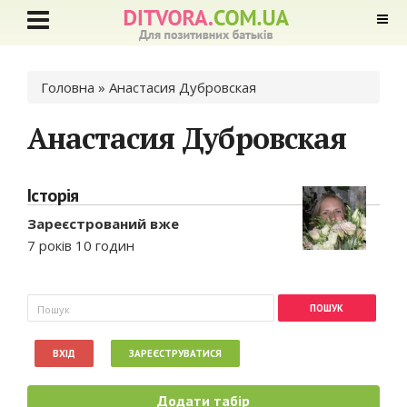
Ви є тут
Головна
» Анастасия Дубровская
Анастасия Дубровская
Історія
Зареєстрований вже
7 років 10 годин
Пошукова форма
Пошук
ВХІД
ЗАРЕЄСТРУВАТИСЯ
Додати табір