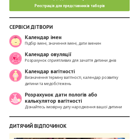
Реєстрація для представників таборів
СЕРВІСИ ДІТВОРИ
Календар імен
Підбір імені, значення імені, дати іменин
Календар овуляції
Розрахунок сприятливих для зачаття дитини днів
Календар вагітності
Визначення терміну вагітності, календар розвитку
дитини та медобстежень
Розрахунок дати пологів або
калькулятор вагітності
Дізнайтесь імовірну дату народження вашої дитини
ДИТЯЧИЙ ВІДПОЧИНОК