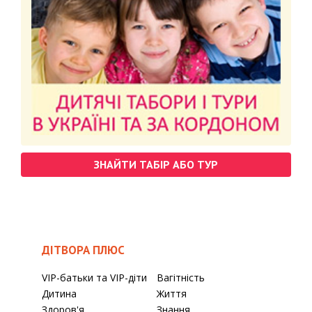
ЗНАЙТИ ТАБІР АБО ТУР
ДІТВОРА ПЛЮС
VIP-батьки та VIP-діти
Вагітність
Дитина
Життя
Здоров'я
Знання