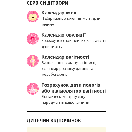
СЕРВІСИ ДІТВОРИ
Календар імен
Підбір імені, значення імені, дати
іменин
Календар овуляції
Розрахунок сприятливих для зачаття
дитини днів
Календар вагітності
Визначення терміну вагітності,
календар розвитку дитини та
медобстежень
Розрахунок дати пологів
або калькулятор вагітності
Дізнайтесь імовірну дату
народження вашої дитини
ДИТЯЧИЙ ВІДПОЧИНОК