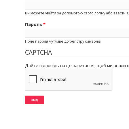
Ви можете увійти за допомогою свого логіну або ввести ад
Пароль
*
Поле пароля чутливе до регістру символів.
CAPTCHA
Дайте відповідь на це запитання, щоб ми знали щ