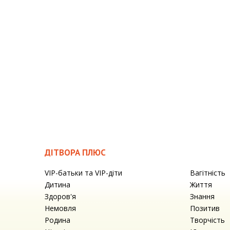
ДІТВОРА ПЛЮС
VIP-батьки та VIP-діти
Вагітність
Дитина
Життя
Здоров'я
Знання
Немовля
Позитив
Родина
Творчість