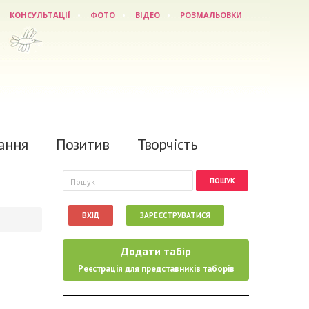
КОНСУЛЬТАЦІЇ
ФОТО
ВІДЕО
РОЗМАЛЬОВКИ
ання
Позитив
Творчість
Пошукова форма
Пошук
ВХІД
ЗАРЕЄСТРУВАТИСЯ
Додати табір
Реєстрація для представників таборів