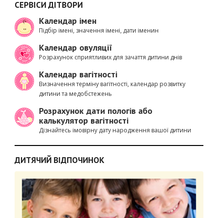
СЕРВІСИ ДІТВОРИ
Календар імен
Підбір імені, значення імені, дати іменин
Календар овуляції
Розрахунок сприятливих для зачаття дитини днів
Календар вагітності
Визначення терміну вагітності, календар розвитку
дитини та медобстежень
Розрахунок дати пологів або
калькулятор вагітності
Дізнайтесь імовірну дату народження вашої дитини
ДИТЯЧИЙ ВІДПОЧИНОК