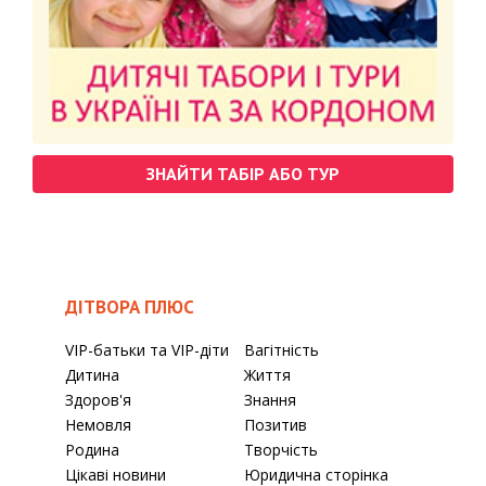
ЗНАЙТИ ТАБІР АБО ТУР
ДІТВОРА ПЛЮС
VIP-батьки та VIP-діти
Вагітність
Дитина
Життя
Здоров'я
Знання
Немовля
Позитив
Родина
Творчість
Цікаві новини
Юридична сторінка