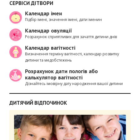
СЕРВІСИ ДІТВОРИ
Календар імен
Підбір імені, значення імені, дати іменин
Календар овуляції
Розрахунок сприятливих для зачаття дитини днів
Календар вагітності
Визначення терміну вагітності, календар розвитку
дитини та медобстежень
Розрахунок дати пологів або
калькулятор вагітності
Дізнайтесь імовірну дату народження вашої дитини
ДИТЯЧИЙ ВІДПОЧИНОК