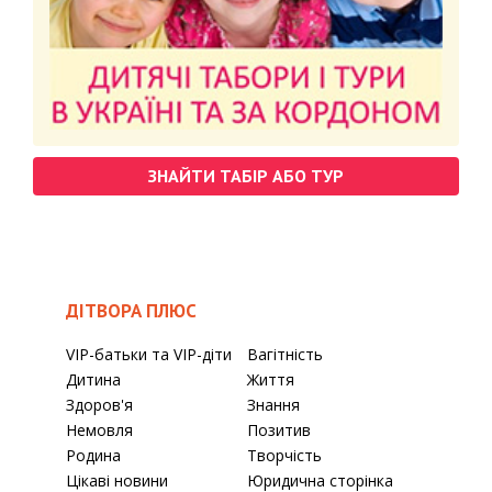
ЗНАЙТИ ТАБІР АБО ТУР
ДІТВОРА ПЛЮС
VIP-батьки та VIP-діти
Вагітність
Дитина
Життя
Здоров'я
Знання
Немовля
Позитив
Родина
Творчість
Цікаві новини
Юридична сторінка