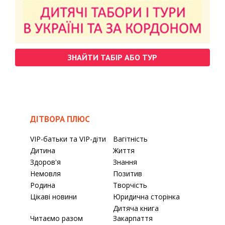
ЗНАЙТИ ТАБІР АБО ТУР
ДІТВОРА ПЛЮС
VIP-батьки та VIP-діти
Вагітність
Дитина
Життя
Здоров'я
Знання
Немовля
Позитив
Родина
Творчість
Цікаві новини
Юридична сторінка
Дитяча книга
Читаємо разом
Закарпаття