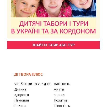
ЗНАЙТИ ТАБІР АБО ТУР
ДІТВОРА ПЛЮС
VIP-батьки та VIP-діти
Вагітність
Дитина
Життя
Здоров'я
Знання
Немовля
Позитив
Родина
Творчість