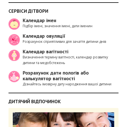
СЕРВІСИ ДІТВОРИ
Календар імен
Підбір імені, значення імені, дати іменин
Календар овуляції
Розрахунок сприятливих для зачаття дитини днів
Календар вагітності
Визначення терміну вагітності, календар розвитку
дитини та медобстежень
Розрахунок дати пологів або
калькулятор вагітності
Дізнайтесь імовірну дату народження вашої дитини
ДИТЯЧИЙ ВІДПОЧИНОК