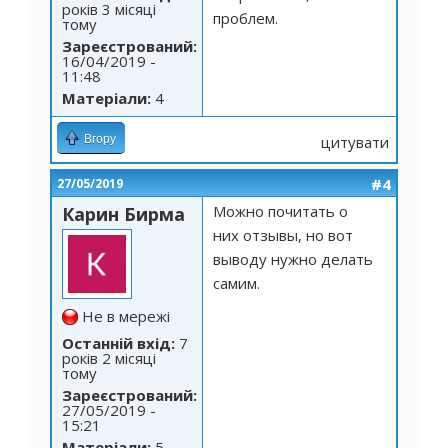
років 3 місяці
проблем.
тому
Зареєстрований:
16/04/2019 -
11:48
Матеріали:
4
Вгору
цитувати
#4
27/05/2019
Можно почитать о
Карин Бирма
них отзывы, но вот
выводу нужно делать
самим.
Не в мережі
Останній вхід:
7
років 2 місяці
тому
Зареєстрований:
27/05/2019 -
15:21
Матеріали:
5