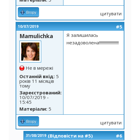
Вгору
цитувати
#5
10/07/2019
Я залишилась
Mamulichka
незадоволена!!!!!!!!!!!!!!!!!!!!!
Не в мережі
Останній вхід:
5
років 11 місяців
тому
Зареєстрований:
10/07/2019 -
15:45
Матеріали:
5
Вгору
цитувати
(Відповісти на #5)
#6
31/08/2019