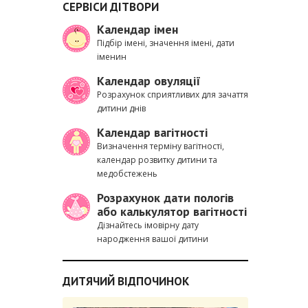
СЕРВІСИ ДІТВОРИ
Календар імен
Підбір імені, значення імені, дати
іменин
Календар овуляції
Розрахунок сприятливих для зачаття
дитини днів
Календар вагітності
Визначення терміну вагітності,
календар розвитку дитини та
медобстежень
Розрахунок дати пологів
або калькулятор вагітності
Дізнайтесь імовірну дату
народження вашої дитини
ДИТЯЧИЙ ВІДПОЧИНОК