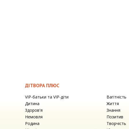
ДІТВОРА ПЛЮС
VIP-батьки та VIP-діти
Вагітність
Дитина
Життя
Здоров'я
Знання
Немовля
Позитив
Родина
Творчість