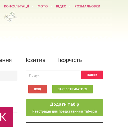
КОНСУЛЬТАЦІЇ
ФОТО
ВІДЕО
РОЗМАЛЬОВКИ
ання
Позитив
Творчість
Пошукова форма
Пошук
ВХІД
ЗАРЕЄСТРУВАТИСЯ
Додати табір
Реєстрація для представників таборів