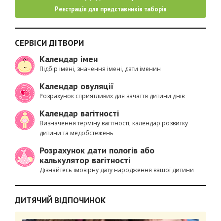
Реєстрація для представників таборів
СЕРВІСИ ДІТВОРИ
Календар імен
Підбір імені, значення імені, дати іменин
Календар овуляції
Розрахунок сприятливих для зачаття дитини днів
Календар вагітності
Визначення терміну вагітності, календар розвитку
дитини та медобстежень
Розрахунок дати пологів або
калькулятор вагітності
Дізнайтесь імовірну дату народження вашої дитини
ДИТЯЧИЙ ВІДПОЧИНОК