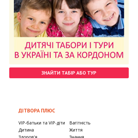
ЗНАЙТИ ТАБІР АБО ТУР
ДІТВОРА ПЛЮС
VIP-батьки та VIP-діти
Вагітність
Дитина
Життя
Здоров'я
Знання