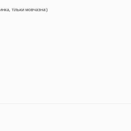
нка, тільки мовчазна:)