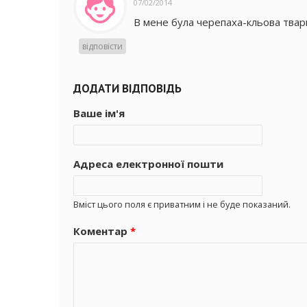
07/02/2014
В мене була черепаха-кльова твари
відповісти
ДОДАТИ ВІДПОВІДЬ
Ваше ім'я
Адреса електронної пошти
Вміст цього поля є приватним і не буде показаний.
Коментар
*