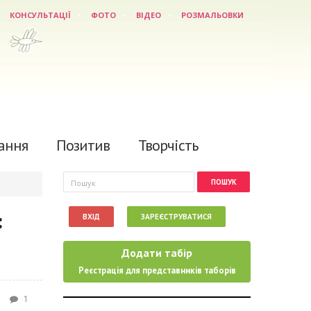
КОНСУЛЬТАЦІЇ
ФОТО
ВІДЕО
РОЗМАЛЬОВКИ
ання
Позитив
Творчість
Пошукова форма
Пошук
:
ВХІД
ЗАРЕЄСТРУВАТИСЯ
Додати табір
Реєстрація для представників таборів
1