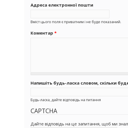
Адреса електронної пошти
Вміст цього поля є приватним і не буде показаний.
Коментар
*
Напишіть будь-ласка словом, скільки буд
Будь-ласка, дайте відповідь на питання
CAPTCHA
Дайте відповідь на це запитання, щоб ми знал