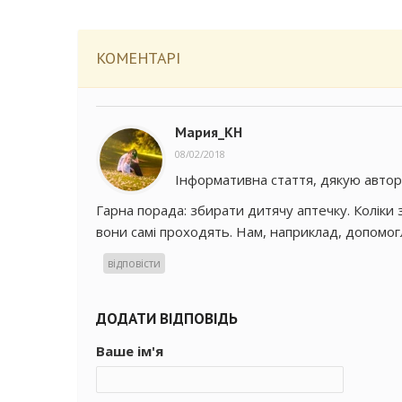
КОМЕНТАРІ
Mapия_KH
08/02/2018
Інформативна стаття, дякую автор
Гарна порада: збирати дитячу аптечку. Коліки 
вони самі проходять. Нам, наприклад, допомогл
відповісти
ДОДАТИ ВІДПОВІДЬ
Ваше ім'я