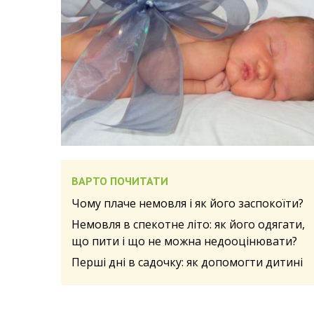
ВАРТО ПОЧИТАТИ
Чому плаче немовля і як його заспокоїти?
Немовля в спекотне літо: як його одягати,
що пити і що не можна недооцінювати?
Перші дні в садочку: як допомогти дитині