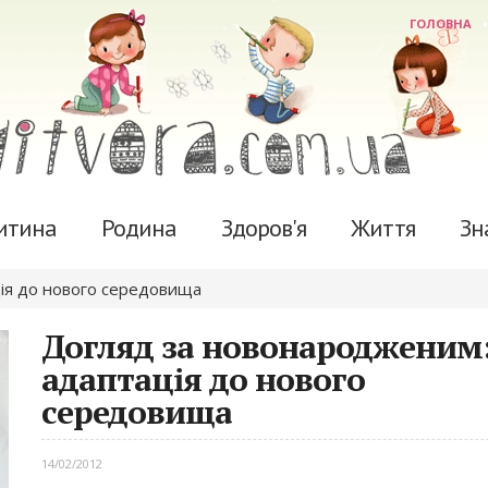
ГОЛОВНА
итина
Родина
Здоров'я
Життя
Зн
ія до нового середовища
Догляд за новонародженим
адаптація до нового
середовища
14/02/2012