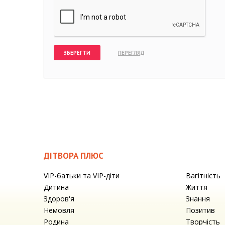
ДІТВОРА ПЛЮС
VIP-батьки та VIP-діти
Вагітність
Дитина
Життя
Здоров'я
Знання
Немовля
Позитив
Родина
Творчість