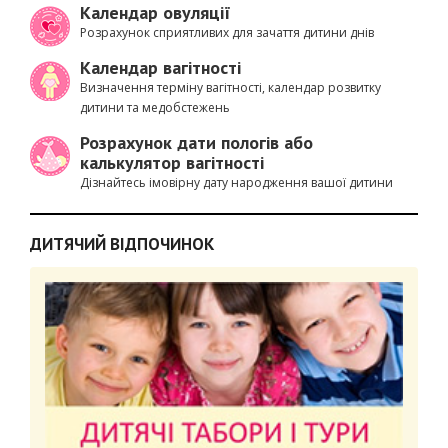
Календар овуляції
Розрахунок сприятливих для зачаття дитини днів
Календар вагітності
Визначення терміну вагітності, календар розвитку
дитини та медобстежень
Розрахунок дати пологів або
калькулятор вагітності
Дізнайтесь імовірну дату народження вашої дитини
ДИТЯЧИЙ ВІДПОЧИНОК